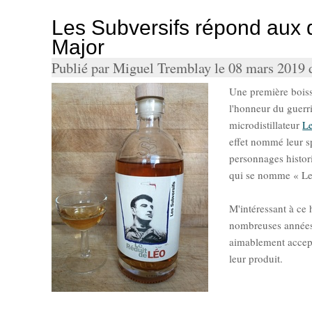
Les Subversifs répond aux 
Major
Publié par Miguel Tremblay le 08 mars 2019
Une première bois
l'honneur du guerr
microdistillateur
Le
effet nommé leur sp
personnages histor
qui se nomme « Le
M'intéressant à ce
nombreuses années,
aimablement accept
leur produit.