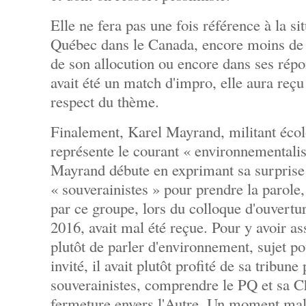
Elle ne fera pas une fois référence à la si
Québec dans le Canada, encore moins de 
de son allocution ou encore dans ses répo
avait été un match d'impro, elle aura reç
respect du thème.
Finalement, Karel Mayrand, militant écol
représente le courant « environnementali
Mayrand débute en exprimant sa surprise d
« souverainistes » pour prendre la parole, 
par ce groupe, lors du colloque d'ouvertu
2016, avait mal été reçue. Pour y avoir as
plutôt de parler d'environnement, sujet pou
invité, il avait plutôt profité de sa tribun
souverainistes, comprendre le PQ et sa Ch
fermeture envers l'Autre. Un moment mala