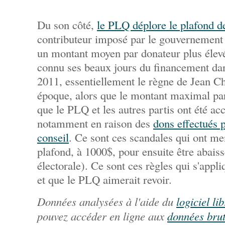
Du son côté,
le PLQ déplore le plafond d
contributeur imposé par le gouvernement
un montant moyen par donateur plus élev
connu ses beaux jours du financement da
2011, essentiellement le règne de Jean Cha
époque, alors que le montant maximal par
que le PLQ et les autres partis ont été ac
notamment en raison des
dons effectués p
conseil
. Ce sont ces scandales qui ont me
plafond, à 1000$, pour ensuite être abais
électorale). Ce sont ces règles qui s'appl
et que le PLQ aimerait revoir.
Données analysées à l'aide du
logiciel l
pouvez accéder en ligne aux
données brut