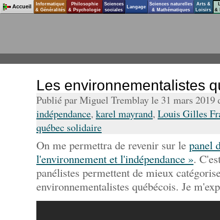
Informatique
Philosophie
Sciences
Sciences naturelles
Arts &
Accueil
Langage
& Généralités
& Psychologie
sociales
& Mathématiques
Loisirs
& 
Les environnementalistes 
Publié par Miguel Tremblay le 31 mars 2019
indépendance
,
karel mayrand
,
Louis Gilles F
québec solidaire
On me permettra de revenir sur le
panel 
l'environnement et l'indépendance »
. C'es
panélistes permettent de mieux catégorise
environnementalistes québécois. Je m'exp