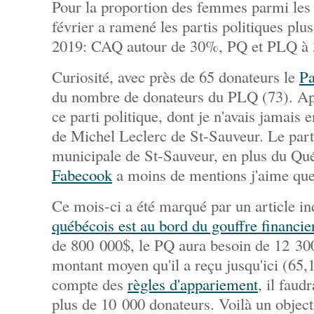
Pour la proportion des femmes parmi les 
février a ramené les partis politiques pl
2019: CAQ autour de 30%, PQ et PLQ à
Curiosité, avec près de 65 donateurs le
Pa
du nombre de donateurs du PLQ (73). Ap
ce parti politique, dont je n'avais jamais e
de Michel Leclerc de St-Sauveur. Le parti
municipale de St-Sauveur, en plus du Qué
Fabecook
a moins de mentions j'aime que
Ce mois-ci a été marqué par un article i
québécois est au bord du gouffre financie
de 800 000$, le PQ aura besoin de 12 300
montant moyen qu'il a reçu jusqu'ici (65
compte des
règles d'appariement
, il faud
plus de 10 000 donateurs. Voilà un object