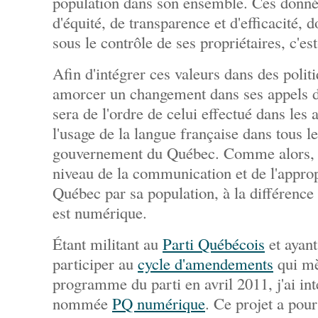
population dans son ensemble. Ces donné
d'équité, de transparence et d'efficacité, 
sous le contrôle de ses propriétaires, c'es
Afin d'intégrer ces valeurs dans des politi
amorcer un changement dans ses appels d
sera de l'ordre de celui effectué dans les
l'usage de la langue française dans tous le
gouvernement du Québec. Comme alors, l
niveau de la communication et de l'approp
Québec par sa population, à la différence q
est numérique.
Étant militant au
Parti Québécois
et ayant
participer au
cycle d'amendements
qui mè
programme du parti en avril 2011, j'ai int
nommée
PQ numérique
. Ce projet a pour