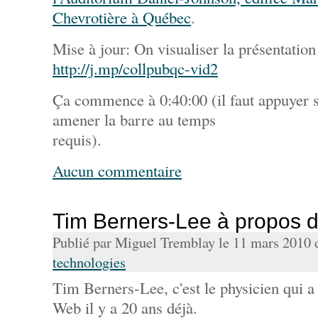
Chevrotière à Québec
.
Mise à jour: On visualiser la présentation 
http://j.mp/collpubqc-vid2
Ça commence à 0:40:00 (il faut appuyer s
amener la barre au temps
requis).
Aucun commentaire
Tim Berners-Lee à propos 
Publié par Miguel Tremblay le 11 mars 2010
technologies
Tim Berners-Lee, c'est le physicien qui 
Web il y a 20 ans déjà.