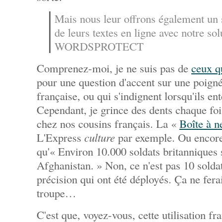
Mais nous leur offrons également un 
de leurs textes en ligne avec notre sol
WORDSPROTECT
Comprenez-moi, je ne suis pas de
ceux q
pour une question d'accent sur une poign
française, ou qui s'indignent lorsqu'ils e
Cependant, je grince des dents chaque fois
chez nos cousins français. La «
Boîte à n
L'Express
culture
par exemple. Ou encor
qu'« Environ 10.000 soldats britanniques 
Afghanistan. » Non, ce n'est pas 10 soldat
précision qui ont été déployés. Ça ne fera
troupe…
C'est que, voyez-vous, cette utilisation fr