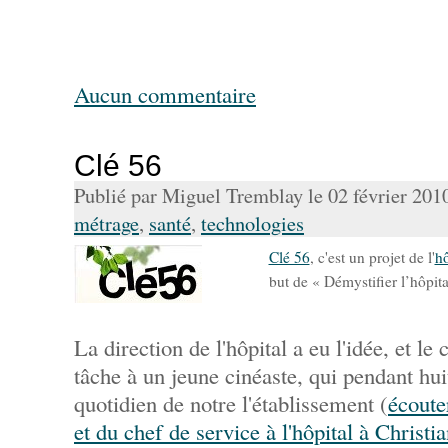
Aucun commentaire
Clé 56
Publié par Miguel Tremblay le 02 février 201
métrage
,
santé
,
technologies
Clé 56
, c'est un projet de l'
hô
but de « Démystifier l’hôpita
La direction de l'hôpital a eu l'idée, et le
tâche à un jeune cinéaste, qui pendant hui
quotidien de notre l'établissement (
écoute
et du chef de service à l'hôpital à Christi