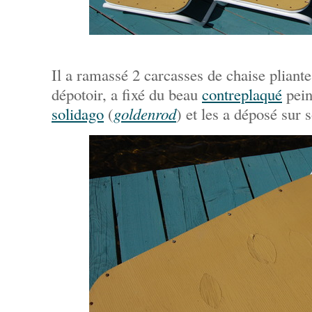
Il a ramassé 2 carcasses de chaise pliante
dépotoir, a fixé du beau
contreplaqué
pein
solidago
(
goldenrod
) et les a déposé sur 