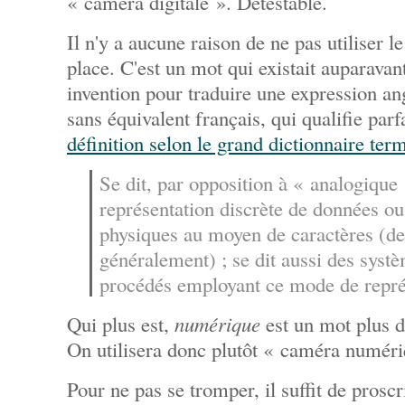
« caméra digitale ». Détestable.
Il n'y a aucune raison de ne pas utiliser 
place. C'est un mot qui existait auparavant
invention pour traduire une expression a
sans équivalent français, qui qualifie par
définition selon le grand dictionnaire ter
Se dit, par opposition à « analogique 
représentation discrète de données o
physiques au moyen de caractères (de
généralement) ; se dit aussi des systè
procédés employant ce mode de repré
Qui plus est,
numérique
est un mot plus d
On utilisera donc plutôt « caméra numéri
Pour ne pas se tromper, il suffit de prosc