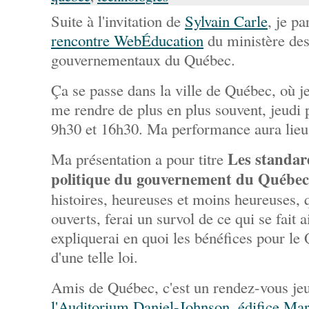
Suite à l'invitation de
Sylvain Carle
, je pa
rencontre WebÉducation
du ministère des
gouvernementaux du Québec.
Ça se passe dans la ville de Québec, où j
me rendre de plus en plus souvent, jeudi 
9h30 et 16h30. Ma performance aura lieu
Les standar
Ma présentation a pour titre
politique du gouvernement du Québec
histoires, heureuses et moins heureuses, q
ouverts, ferai un survol de ce qui se fait 
expliquerai en quoi les bénéfices pour le
d'une telle loi.
Amis de Québec, c'est un rendez-vous jeu
l'Auditorium Daniel-Johnson, édifice Mar