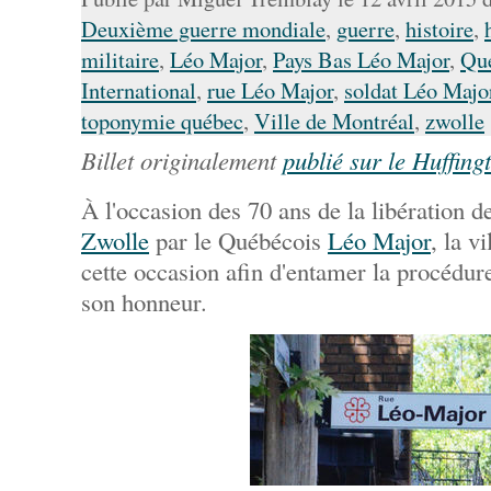
Deuxième guerre mondiale
,
guerre
,
histoire
,
militaire
,
Léo Major
,
Pays Bas Léo Major
,
Qu
International
,
rue Léo Major
,
soldat Léo Majo
toponymie québec
,
Ville de Montréal
,
zwolle
Billet originalement
publié sur le Huffing
À l'occasion des 70 ans de la libération de
Zwolle
par le Québécois
Léo Major
, la v
cette occasion afin d'entamer la procédu
son honneur.