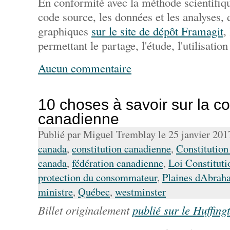
En conformité avec la méthode scientifiqu
code source, les données et les analyses,
graphiques
sur le site de dépôt Framagit
,
permettant le partage, l'étude, l'utilisation
Aucun commentaire
10 choses à savoir sur la co
canadienne
Publié par Miguel Tremblay le 25 janvier 20
canada
,
constitution canadienne
,
Constitutio
canada
,
fédération canadienne
,
Loi Constituti
protection du consommateur
,
Plaines dAbrah
ministre
,
Québec
,
westminster
Billet originalement
publié sur le Huffing