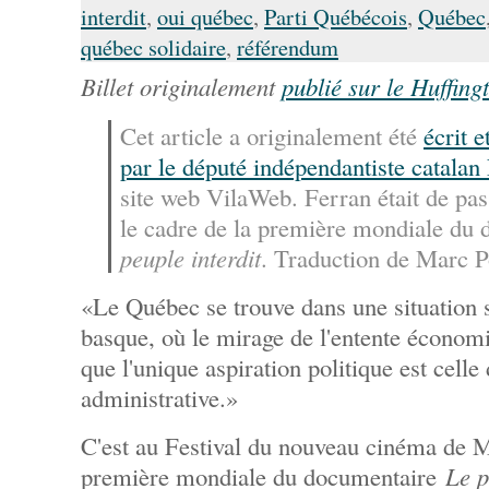
interdit
,
oui québec
,
Parti Québécois
,
Québec
québec solidaire
,
référendum
Billet originalement
publié sur le Huffing
Cet article a originalement été
écrit e
par le député indépendantiste catalan
site web VilaWeb. Ferran était de pa
le cadre de la première mondiale du
peuple interdit
. Traduction de Marc 
«Le Québec se trouve dans une situation 
basque, où le mirage de l'entente économ
que l'unique aspiration politique est cell
administrative.»
C'est au Festival du nouveau cinéma de Mo
première mondiale du documentaire
Le p