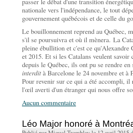
passer le débat d'une transition énergétiqu
nationale vers l'indépendance, le tout dépe
gouvernement québécois et de celle du g
Le bouillonnement reprend au Québec, ma
s'il se poursuivra et où il mènera. La Cata
pleine ébullition et c'est ce qu'Alexandre
et 2015. Et si les Catalans veulent savoir
depuis le Québec, ils ont pu se rendre en 
interdit
à Barcelone le 24 novembre et à 
Pour revenir sur ce qui a été accompli, il
l'œil averti d'un étranger qui nous offre s
Aucun commentaire
Léo Major honoré à Montré
Publié par Miguel Tremblay le 12 avril 2015 