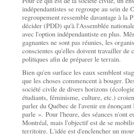
Pour ce qui est de la société civile, un e
indépendantistes se regroupe au sein de
regroupement ressemble davantage à la Pl
décider (PDD) qu'à l'Assemblée national
avec l'option indépendantiste en plus. Mê
gagnantes ne sont pas réunies, les organi
conscientes qu'elles doivent travailler de 
politiques afin de préparer le terrain.
Bien qu'en surface les eaux semblent stag
que les choses commencent à bouger. Des
société civile de divers horizons (écolog
étudiants, féminisme, culture, etc.) croien
parler du Québec de l'avenir en énonçant 
parle ». Pour l'heure, des séances n'ont e
Montréal, mais l'objectif est de se mobili
territoire. L'idée est d'enclencher un mo