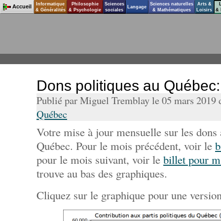
Informatique
Philosophie
Sciences
Sciences naturelles
Arts &
Accueil
Langage
& Généralités
& Psychologie
sociales
& Mathématiques
Loisirs
& 
Dons politiques au Québec
Publié par Miguel Tremblay le 05 mars 2019
Québec
Votre mise à jour mensuelle sur les dons 
Québec. Pour le mois précédent, voir le
b
pour le mois suivant, voir le
billet pour 
trouve au bas des graphiques.
Cliquez sur le graphique pour une version 