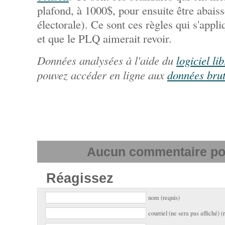
plafond, à 1000$, pour ensuite être abais
électorale). Ce sont ces règles qui s'appl
et que le PLQ aimerait revoir.
Données analysées à l'aide du
logiciel l
pouvez accéder en ligne aux
données brut
Aucun commentaire pour
Réagissez
nom (requis)
courriel (ne sera pas affiché) (