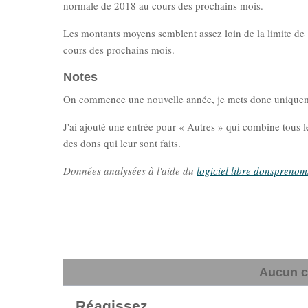
normale de 2018 au cours des prochains mois.
Les montants moyens semblent assez loin de la limite de 
cours des prochains mois.
Notes
On commence une nouvelle année, je mets donc uniquement
J'ai ajouté une entrée pour « Autres » qui combine tous l
des dons qui leur sont faits.
Données analysées à l'aide du
logiciel libre donsprenom
Aucun c
Réagissez