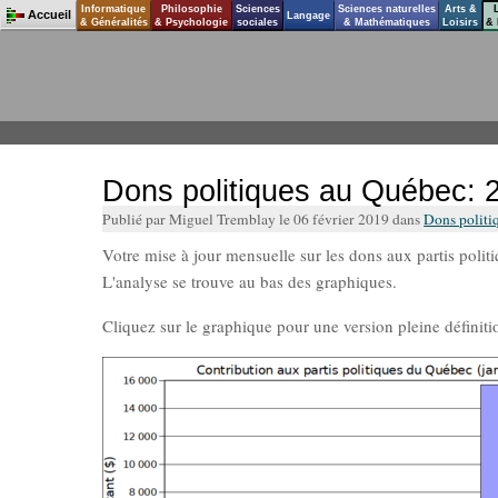
Informatique
Philosophie
Sciences
Sciences naturelles
Arts &
Accueil
Langage
& Généralités
& Psychologie
sociales
& Mathématiques
Loisirs
& 
Dons politiques au Québec: 
Publié par Miguel Tremblay le 06 février 2019 dans
Dons politi
Votre mise à jour mensuelle sur les dons aux partis poli
L'analyse se trouve au bas des graphiques.
Cliquez sur le graphique pour une version pleine définiti