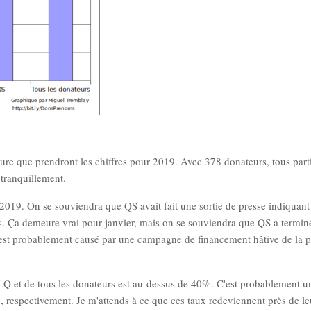
llure que prendront les chiffres pour 2019. Avec 378 donateurs, tous part
tranquillement.
9. On se souviendra que QS avait fait une sortie de presse indiquant 
nis. Ça demeure vrai pour janvier, mais on se souviendra que QS a termin
est probablement causé par une campagne de financement hâtive de la p
 et de tous les donateurs est au-dessus de 40%. C'est probablement un
, respectivement. Je m'attends à ce que ces taux redeviennent près de le