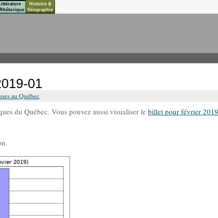
Littérature
Histoire &
Rhétorique
Géographie
2019-01
ques au Québec
tiques du Québec. Vous pouvez aussi visualiser le
billet pour février 201
on.