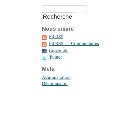
Nous suivre
Fil RSS
Fil RSS — Commentaires
Facebook
Twitter
Meta
Administration
Déconnexion