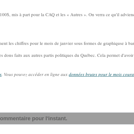
100$, mis à part pour la CAQ et les « Autres ». On verra ce qu'il advien
 les chiffres pour le mois de janvier sous formes de graphiquse à bar
es dons faits aux autres partis politiques du Québec. Cela permet d'avoir
s
. Vous pouvez accéder en ligne aux
données brutes pour le mois coura
ommentaire pour l'instant.