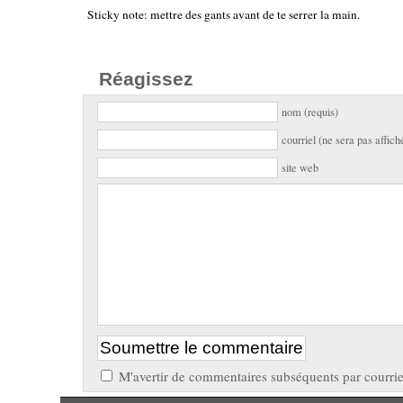
Sticky note: mettre des gants avant de te serrer la main.
Réagissez
nom (requis)
courriel (ne sera pas affich
site web
M'avertir de commentaires subséquents par courrie