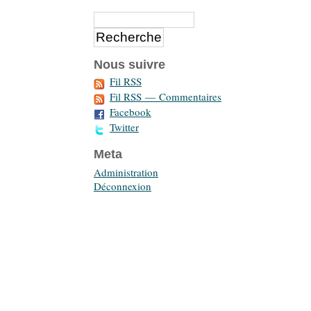
Nous suivre
Fil RSS
Fil RSS — Commentaires
Facebook
Twitter
Meta
Administration
Déconnexion