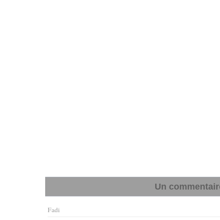
Un commentaire 
Fadi