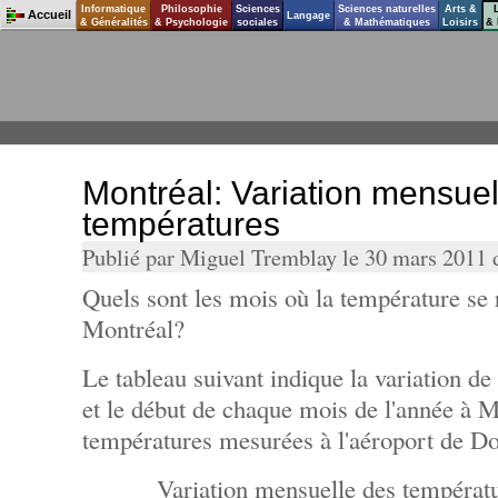
Informatique
Philosophie
Sciences
Sciences naturelles
Arts &
Accueil
Langage
& Généralités
& Psychologie
sociales
& Mathématiques
Loisirs
& 
Montréal: Variation mensuel
températures
Publié par Miguel Tremblay le 30 mars 2011
Quels sont les mois où la température se 
Montréal?
Le tableau suivant indique la variation de 
et le début de chaque mois de l'année à M
températures mesurées à l'aéroport de Do
Variation mensuelle des températ