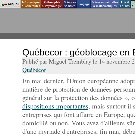
Informatique
Philosophie
Sciences
Sciences naturelles
Arts &
Accueil
Langage
& Généralités
& Psychologie
sociales
& Mathématiques
Loisirs
& 
Québecor : géoblocage en 
Publié par Miguel Tremblay le 14 novembre 
Québécor
En mai dernier, l'Union européenne adopt
matière de protection de données personn
général sur la protection des données »
dispositions importantes
, mais surtout il 
entreprises qui font affaire en Europe, que
domicilié ou non. Vous avez d'ailleurs sû
d'une myriade d'entreprises, fin mai, débu