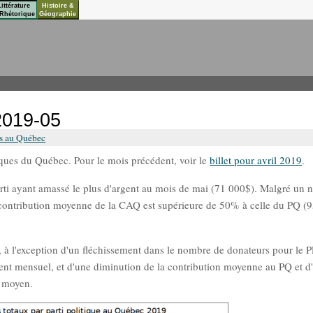
Littérature
Histoire &
Rhétorique
Géographie
2019-05
es au Québec
tiques du Québec. Pour le mois précédent, voir le
billet pour avril 2019
.
rti ayant amassé le plus d'argent au mois de mai (71 000$). Malgré un
contribution moyenne de la CAQ est supérieure de 50% à celle du PQ (
il, à l'exception d'un fléchissement dans le nombre de donateurs pour le 
ment mensuel, et d'une diminution de la contribution moyenne au PQ et d
n moyen.