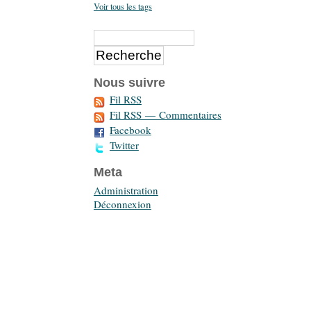
Voir tous les tags
Nous suivre
Fil RSS
Fil RSS — Commentaires
Facebook
Twitter
Meta
Administration
Déconnexion