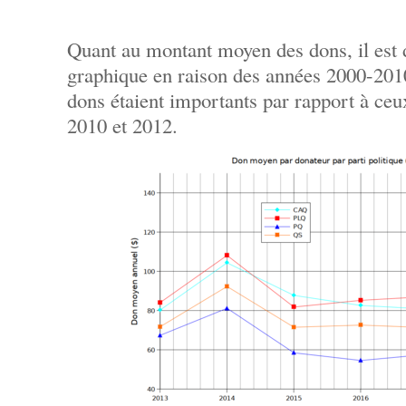
Quant au montant moyen des dons, il est di
graphique en raison des années 2000-201
dons étaient importants par rapport à ceu
2010 et 2012.