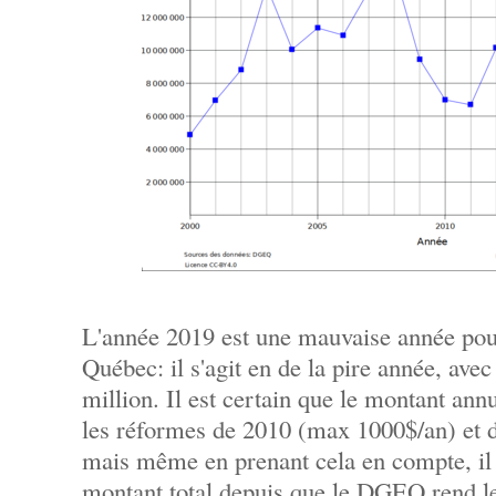
L'année 2019 est une mauvaise année pour
Québec: il s'agit en de la pire année, ave
million. Il est certain que le montant ann
les réformes de 2010 (max 1000$/an) et 
mais même en prenant cela en compte, il s
montant total depuis que le DGEQ rend le