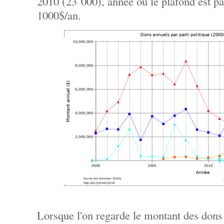
2010 (23 000), année où le plafond est p
1000$/an.
Lorsque l'on regarde le montant des dons p