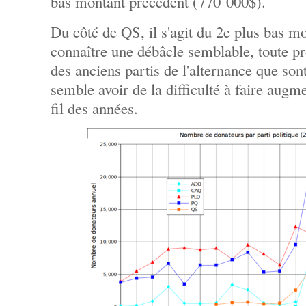
bas montant précédent (770 000$).
Du côté de QS, il s'agit du 2e plus bas m
connaître une débâcle semblable, toute pr
des anciens partis de l'alternance que so
semble avoir de la difficulté à faire aug
fil des années.