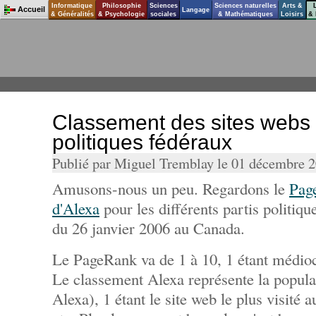
Informatique
Philosophie
Sciences
Sciences naturelles
Arts &
Accueil
Langage
& Généralités
& Psychologie
sociales
& Mathématiques
Loisirs
& 
Classement des sites webs 
politiques fédéraux
Publié par Miguel Tremblay le 01 décembre 
Amusons-nous un peu. Regardons le
Pag
d'Alexa
pour les différents partis politiqu
du 26 janvier 2006 au Canada.
Le PageRank va de 1 à 10, 1 étant médiocr
Le classement Alexa représente la popular
Alexa), 1 étant le site web le plus visité 