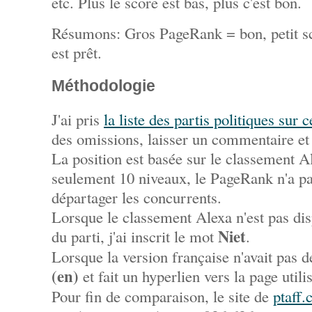
etc. Plus le score est bas, plus c'est bon.
Résumons: Gros PageRank = bon, petit s
est prêt.
Méthodologie
J'ai pris
la liste des partis politiques sur c
des omissions, laisser un commentaire et 
La position est basée sur le classement A
seulement 10 niveaux, le PageRank n'a pa
départager les concurrents.
Lorsque le classement Alexa n'est pas dis
Niet
du parti, j'ai inscrit le mot
.
Lorsque la version française n'avait pas d
(en)
et fait un hyperlien vers la page utili
Pour fin de comparaison, le site de
ptaff.