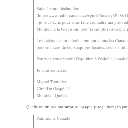
Suite à votre déclaration
(http://www.radio-canada.ca/sports/hockey/2005/1
, je vous écris pour vous faire connaître ma profon
Montréal à la télévision, pour la simple raison que 
Le hockey est un intérêt commun à tous les Canadie
performances de leurs équipes locales, ceci est re
Pourriez-vous rétablir l'équilibre à l'échelle canadi
Je vous remercie,
Miguel Tremblay
7560 De Gaspé #3
Montréal, Québec
Quelle ne fut pas ma surprise lorsque je reçu hier (16 ja
Patrimoine Canada