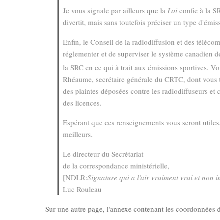
Je vous signale par ailleurs que la
Loi
confie à la SR
divertit, mais sans toutefois préciser un type d'émi
Enfin, le Conseil de la radiodiffusion et des téléc
réglementer et de superviser le système canadien de
la SRC en ce qui à trait aux émissions sportives. V
Rhéaume, secrétaire générale du CRTC, dont vous tr
des plaintes déposées contre les radiodiffuseurs et 
des licences.
Espérant que ces renseignements vous seront utiles,
meilleurs.
Le directeur du Secrétariat
de la correspondance ministérielle,
[NDLR:
Signature qui a l'air vraiment vrai et non 
Luc Rouleau
Sur une autre page, l'annexe contenant les coordonnées des