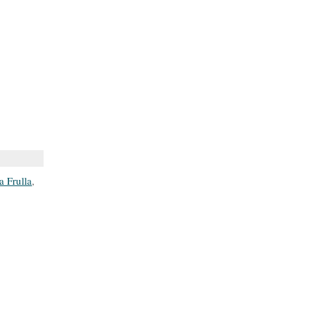
 Frulla
,