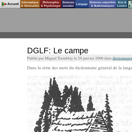
Informatique
Philosophie
Sciences
Sciences naturelles
Arts &
Accueil
Langage
& Généralités
& Psychologie
sociales
& Mathématiques
Loisirs
& 
DGLF: Le campe
Publié par Miguel Tremblay le 29 janvier 2006 dans
dictionnaire
Dans la série des mots du dictionnaire général de la la