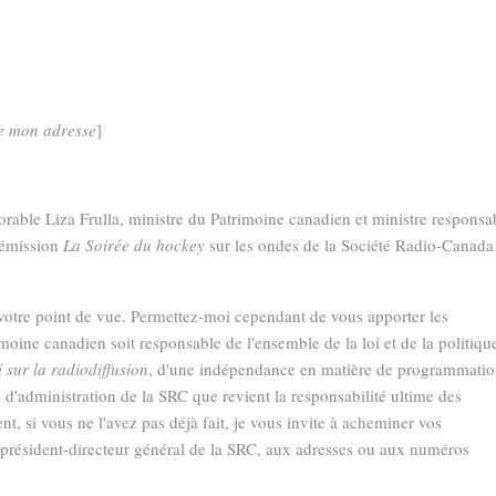
e mon adresse
]
orable Liza Frulla, ministre du Patrimoine canadien et ministre responsa
l'émission
La Soirée du hockey
sur les ondes de la Société Radio-Canada
 votre point de vue. Permettez-moi cependant de vous apporter les
moine canadien soit responsable de l'ensemble de la loi et de la politiqu
i sur la radiodiffusion
, d'une indépendance en matière de programmatio
 d'administration de la SRC que revient la responsabilité ultime des
t, si vous ne l'avez pas déjà fait, je vous invite à acheminer vos
 président-directeur général de la SRC, aux adresses ou aux numéros