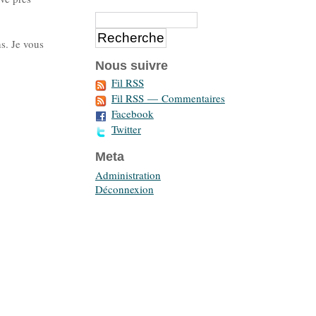
ns. Je vous
Nous suivre
Fil RSS
Fil RSS — Commentaires
Facebook
Twitter
Meta
Administration
Déconnexion