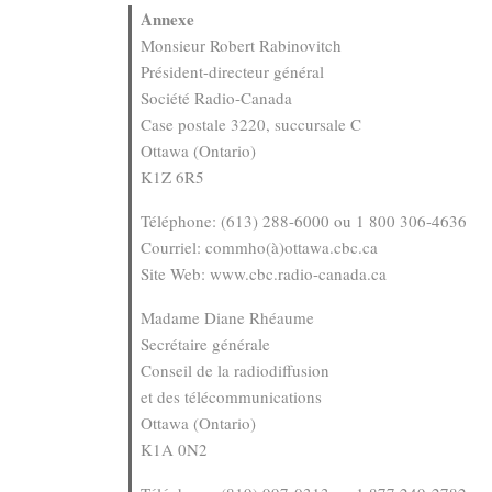
Annexe
Monsieur Robert Rabinovitch
Président-directeur général
Société Radio-Canada
Case postale 3220, succursale C
Ottawa (Ontario)
K1Z 6R5
Téléphone: (613) 288-6000 ou 1 800 306-4636
Courriel: commho(à)ottawa.cbc.ca
Site Web: www.cbc.radio-canada.ca
Madame Diane Rhéaume
Secrétaire générale
Conseil de la radiodiffusion
et des télécommunications
Ottawa (Ontario)
K1A 0N2