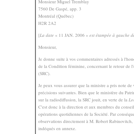
Monsieur Miguel Tremblay
7560 De Gaspé, app. 3
Montréal (Québec)
H2R 2A2
[
La date
« 11 JAN. 2006 »
est étampée à gauche d
Monsieur,
Je donne suite à vos commentaires adressés à l'hon
de la Condition féminine, concernant le retour de 
(SRC).
Je peux vous assurer que la ministre a pris note de
précisions suivantes. Bien que le ministère du Patri
sur la radiodiffusion, la SRC jouit, en verte de la
Lo
C'est donc à la direction et aux membres du conseil
opérations quotidiennes de la Société. Par conséquen
observations directement à M. Robert Rabinovitch,
indéqués en annexe.