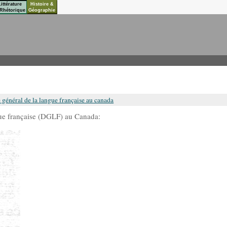
Littérature
Histoire &
Rhétorique
Géographie
 général de la langue française au canada
ngue française (DGLF) au Canada: