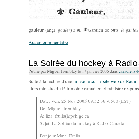
gauleur
(angl.
goaler
)
n.m.
Gardien de buts:
le gauleu
Aucun commentaire
La Soirée du hockey à Radi
Publié par Miguel Tremblay le 17 janvier 2006 dans
canadiens d
Suite à la lecture d'une
nouvelle sur le site web de Radi
alors ministre du Patrimoine canadien et ministre respons
Date: Ven, 25 Nov 2005 09:52:38 -0500 (EST)
De: Miguel Tremblay
À: liza_frulla(à)pch.gc.ca
Sujet: La Soirée du hockey à Radio-Canada
Bonjour Mme. Frulla,