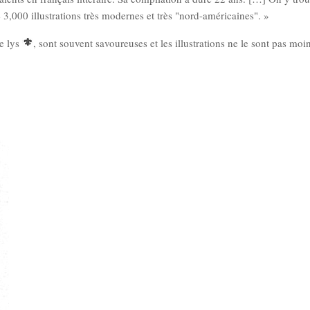
3,000 illustrations très modernes et très "nord-américaines". »
de lys
, sont souvent savoureuses et les illustrations ne le sont pas moi