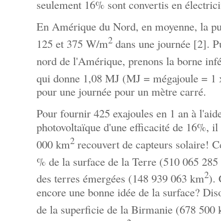
seulement 16% sont convertis en électrici
En Amérique du Nord, en moyenne, la puis
2
125 et 375 W/m
dans une journée [2]. 
nord de l'Amérique, prenons la borne inf
qui donne 1,08 MJ (MJ = mégajoule = 1
pour une journée pour un mètre carré.
Pour fournir 425 exajoules en 1 an à l'aide
photovoltaïque d'une efficacité de 16%, i
2
000 km
recouvert de capteurs solaire! Ce
% de la surface de la Terre (510 065 28
2
des terres émergées (148 939 063 km
).
encore une bonne idée de la surface? Diso
de la superficie de la Birmanie (678 500