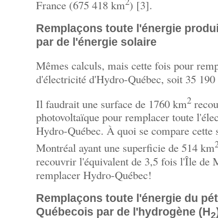
2
France (675 418 km
) [3].
Remplaçons toute l'énergie produ
par de l'énergie solaire
Mêmes calculs, mais cette fois pour remp
d'électricité d'Hydro-Québec, soit 35 19
2
Il faudrait une surface de 1760 km
recouv
photovoltaïque pour remplacer toute l'élec
Hydro-Québec. À quoi se compare cette su
Montréal ayant une superficie de 514 km
recouvrir l'équivalent de 3,5 fois l'Île d
remplacer Hydro-Québec!
Remplaçons toute l'énergie du pétr
Québecois par de l'hydrogène (H
2