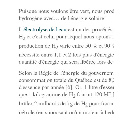
Puisque nous voulons être vert, nous prod
hydrogène avec… de l'énergie solaire!
L'
électrolyse de l'eau
est un des procédés 
H
et c'est celui pour lequel nous optons ic
2
production de H
varie entre 50 % et 90 %,
2
nécessite entre 1,1 et 2 fois plus d'énergi
quantité d'énergie qui sera libérée lors d
Selon la Régie de l'énergie du gouvernem
consommation totale du Québec est de 8,3 
d'essence par année [6]. Or, 1 litre d'ess
que 1 kilogramme de H
fournit 120 MJ [
2
brûler 2 milliards de kg de H
pour fourn
2
pétrole (en supposant qu'un moteur à hyd