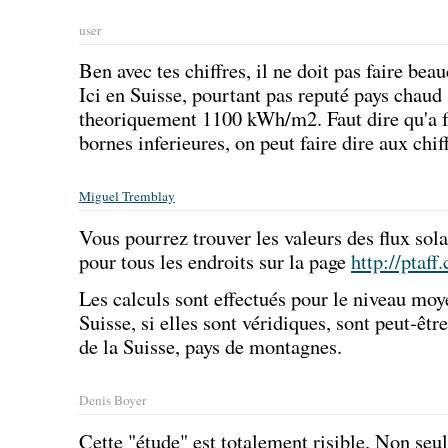
user
Ben avec tes chiffres, il ne doit pas faire bea
Ici en Suisse, pourtant pas reputé pays chaud
theoriquement 1100 kWh/m2. Faut dire qu'a fo
bornes inferieures, on peut faire dire aux chiff
Miguel Tremblay
Vous pourrez trouver les valeurs des flux solai
pour tous les endroits sur la page
http://ptaff.
Les calculs sont effectués pour le niveau moy
Suisse, si elles sont véridiques, sont peut-êtr
de la Suisse, pays de montagnes.
Denis Boyer
Cette "étude" est totalement risible. Non seu