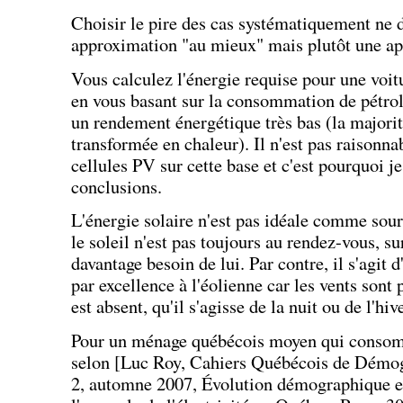
Choisir le pire des cas systématiquement ne 
approximation "au mieux" mais plutôt une ap
Vous calculez l'énergie requise pour une vo
en vous basant sur la consommation de pétrole
un rendement énergétique très bas (la majorit
transformée en chaleur). Il n'est pas raisonna
cellules PV sur cette base et c'est pourquoi j
conclusions.
L'énergie solaire n'est pas idéale comme sou
le soleil n'est pas toujours au rendez-vous, su
davantage besoin de lui. Par contre, il s'agi
par excellence à l'éolienne car les vents sont p
est absent, qu'il s'agisse de la nuit ou de l'hive
Pour un ménage québécois moyen qui conso
selon [Luc Roy, Cahiers Québécois de Démo
2, automne 2007, Évolution démographique e