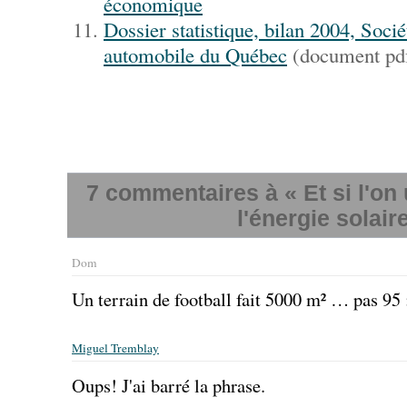
économique
Dossier statistique, bilan 2004, Socié
automobile du Québec
(document pd
7 commentaires à « Et si l'on 
l'énergie solair
Dom
Un terrain de football fait 5000 m² … pas 95 
Miguel Tremblay
Oups! J'ai barré la phrase.