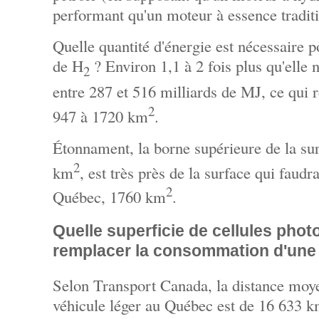
performant qu'un moteur à essence traditi
Quelle quantité d'énergie est nécessaire p
de H
? Environ 1,1 à 2 fois plus qu'elle n
2
entre 287 et 516 milliards de MJ, ce qui 
2
947 à 1720 km
.
Étonnament, la borne supérieure de la su
2
km
, est très près de la surface qui faud
2
Québec, 1760 km
.
Quelle superficie de cellules phot
remplacer la consommation d'une 
Selon Transport Canada, la distance moy
véhicule léger au Québec est de 16 633 