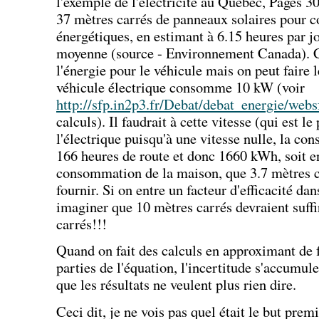
l'exemple de l'électricité au Québec, Pages 30
37 mètres carrés de panneaux solaires pour 
énergétiques, en estimant à 6.15 heures par j
moyenne (source - Environnement Canada). C
l'énergie pour le véhicule mais on peut faire 
véhicule électrique consomme 10 kW (voir
http://sfp.in2p3.fr/Debat/debat_energie/webs
calculs). Il faudrait à cette vitesse (qui est le
l'électrique puisqu'à une vitesse nulle, la co
166 heures de route et donc 1660 kWh, soit e
consommation de la maison, que 3.7 mètres ca
fournir. Si on entre un facteur d'efficacité da
imaginer que 10 mètres carrés devraient suffi
carrés!!!
Quand on fait des calculs en approximant de f
parties de l'équation, l'incertitude s'accumule
que les résultats ne veulent plus rien dire.
Ceci dit, je ne vois pas quel était le but prem