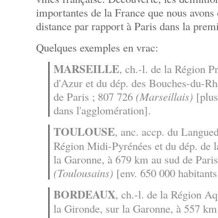
importantes de la France que nous avons 
distance par rapport à Paris dans la prem
Quelques exemples en vrac:
MARSEILLE
, ch.-l. de la Région 
d'Azur et du dép. des Bouches-du-Rh
de Paris ; 807 726
(Marseillais)
[plus
dans l'agglomération].
TOULOUSE
, anc. accp. du Languedo
Région Midi-Pyrénées et du dép. de 
la Garonne, à 679 km au sud de Paris
(Toulousains)
[env. 650 000 habitants 
BORDEAUX
, ch.-l. de la Région Aq
la Gironde, sur la Garonne, à 557 km