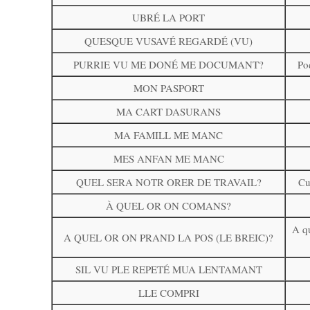
UBRÉ LA PORT
QUESQUE VUSAVÉ REGARDÉ (VU)
PURRIE VU ME DONÉ ME DOCUMANT?
Po
MON PASPORT
MA CART DASURANS
MA FAMILL ME MANC
MES ANFAN ME MANC
QUEL SERA NOTR ORER DE TRAVAIL?
Cu
À QUEL OR ON COMANS?
A q
A QUEL OR ON PRAND LA POS (LE BREIC)?
SIL VU PLE REPETÉ MUA LENTAMANT
LLE COMPRI