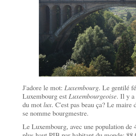
J'adore le mot:
Luxembourg
. Le gentilé 
Luxembourg est
Luxembourgeoise
. Il y 
du mot
lux
. C'est pas beau ça? Le maire 
se nomme bourgmestre.
Le Luxembourg, avec une population de 44
plus haut PIB par habitant du monde: 88