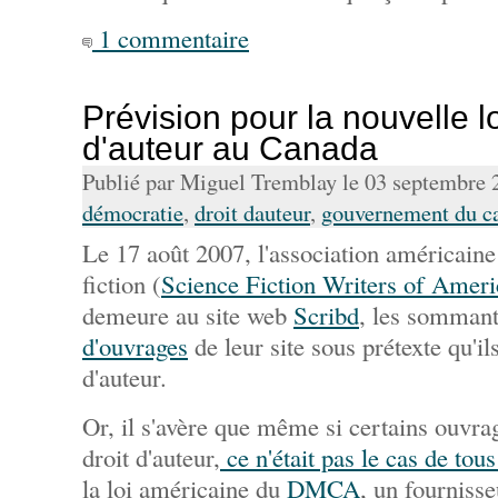
1 commentaire
Prévision pour la nouvelle loi
d'auteur au Canada
Publié par Miguel Tremblay le 03 septembre
démocratie
,
droit dauteur
,
gouvernement du c
Le 17 août 2007, l'association américaine
fiction (
Science Fiction Writers of Ameri
demeure au site web
Scribd
, les sommant
d'ouvrages
de leur site sous prétexte qu'ils
d'auteur.
Or, il s'avère que même si certains ouvrag
droit d'auteur,
ce n'était pas le cas de tou
la loi américaine du
DMCA
, un fournisse