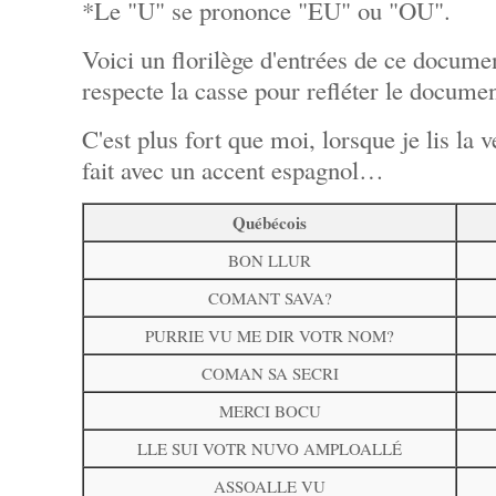
*Le "U" se prononce "EU" ou "OU".
Voici un florilège d'entrées de ce docum
respecte la casse pour refléter le documen
C'est plus fort que moi, lorsque je lis la 
fait avec un accent espagnol…
Québécois
BON LLUR
COMANT SAVA?
PURRIE VU ME DIR VOTR NOM?
COMAN SA SECRI
MERCI BOCU
LLE SUI VOTR NUVO AMPLOALLÉ
ASSOALLE VU