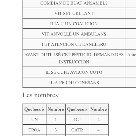
COMBIAN DE BUAT ANSAMBL?
VIT SET URLLANT
ILIA U UN COALICION
VIT ANVOLLÉ UN AMBULANS
FET ATENCION CE DANLLERU
AVANT DUTILISÉ CET PESTICID, DEMAND DES
Ante
INSTRUCCION
IL SE CUPÉ AVECUN CUTO
IL A PERDU CONESANS
Les nombres:
Québécois
Nombre
Québécois
Nombre
UN
1
DU
2
TROA
3
CATR
4