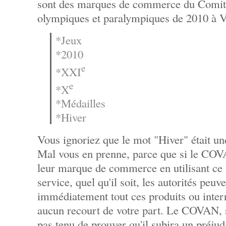
sont des marques de commerce du Comité
olympiques et paralympiques de 2010 à
*Jeux
*2010
e
*XXI
e
*X
*Médailles
*Hiver
Vous ignoriez que le mot "Hiver" était 
Mal vous en prenne, parce que si le COV
leur marque de commerce en utilisant ce 
service, quel qu'il soit, les autorités peuve
immédiatement tout ces produits ou inter
aucun recourt de votre part. Le COVAN, 
pas tenu de prouver qu'il subira un préjudi