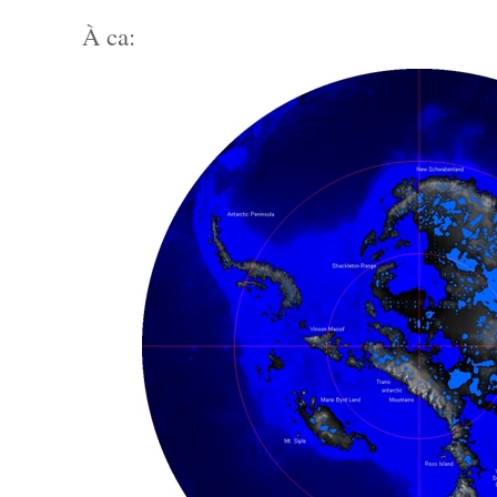
À ca: