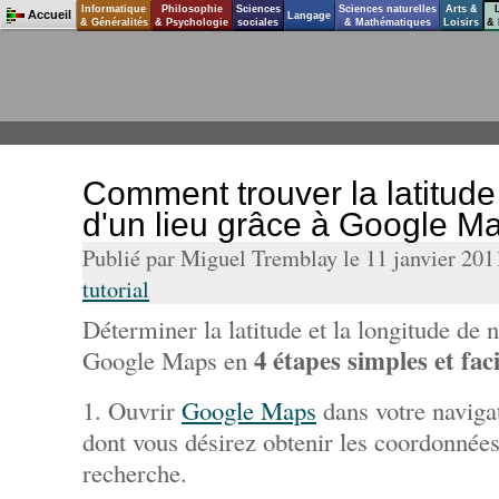
Informatique
Philosophie
Sciences
Sciences naturelles
Arts &
Accueil
Langage
& Généralités
& Psychologie
sociales
& Mathématiques
Loisirs
& 
Comment trouver la latitude 
d'un lieu grâce à Google M
Publié par Miguel Tremblay le 11 janvier 20
tutorial
Déterminer la latitude et la longitude de 
4 étapes simples et faci
Google Maps en
1. Ouvrir
Google Maps
dans votre navigat
dont vous désirez obtenir les coordonnée
recherche.