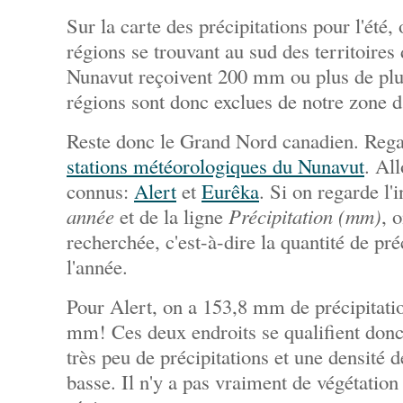
Sur la carte des précipitations pour l'été, 
régions se trouvant au sud des territoire
Nunavut reçoivent 200 mm ou plus de plu
régions sont donc exclues de notre zone d'
Reste donc le Grand Nord canadien. Reg
stations météorologiques du Nunavut
. Al
connus:
Alert
et
Eurêka
. Si on regarde l'
année
et de la ligne
Précipitation (mm)
, 
recherchée, c'est-à-dire la quantité de p
l'année.
Pour Alert, on a 153,8 mm de précipitati
mm! Ces deux endroits se qualifient donc
très peu de précipitations et une densité d
basse. Il n'y a pas vraiment de végétation