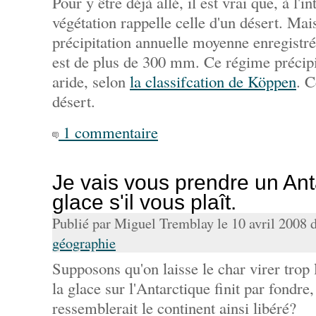
Pour y être déjà allé, il est vrai que, à l'in
végétation rappelle celle d'un désert. Mais
précipitation annuelle moyenne enregistr
est de plus de 300 mm. Ce régime précipit
aride, selon
la classifcation de Köppen
. C
désert.
1 commentaire
Je vais vous prendre un Ant
glace s'il vous plaît.
Publié par Miguel Tremblay le 10 avril 2008 
géographie
Supposons qu'on laisse le char virer trop
la glace sur l'Antarctique finit par fondr
ressemblerait le continent ainsi libéré?