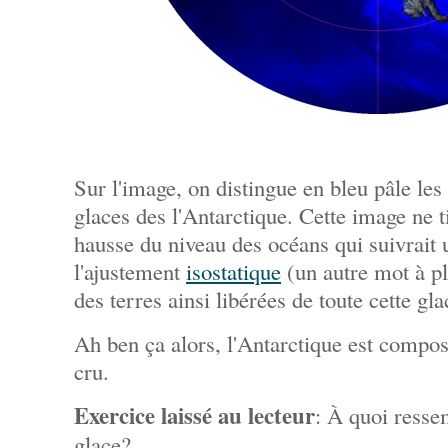
Sur l'image, on distingue en bleu pâle les 
glaces des l'Antarctique. Cette image ne t
hausse du niveau des océans qui suivrait u
l'ajustement
isostatique
(un autre mot à p
des terres ainsi libérées de toute cette gla
Ah ben ça alors, l'Antarctique est compos
cru.
Exercice laissé au lecteur
: À quoi ress
glace?