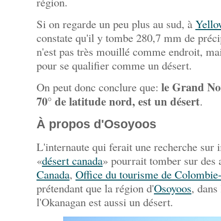
région.
Si on regarde un peu plus au sud, à
Yello
constate qu'il y tombe 280,7 mm de préci
n'est pas très mouillé comme endroit, ma
pour se qualifier comme un désert.
le Grand No
On peut donc conclure que:
70° de latitude nord, est un désert
.
À propos d'Osoyoos
L'internaute qui ferait une recherche sur 
«
désert canada
» pourrait tomber sur des a
Canada
,
Office du tourisme de Colombie
prétendant que la région d'
Osoyoos
, dans 
l'Okanagan est aussi un désert.