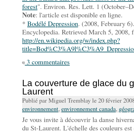
forest
". Environ. Res. Lett. 1 (October
Note
: l'article est disponible en ligne.
*
Bodélé Depression
. (2008, February 6)
Encyclopedia. Retrieved March 5, 2008, 
http://en.wikipedia.org/w/index.php?
title=Bod%C3%A9l%C3%A9_Depressio
3 commentaires
La couverture de glace du g
Laurent
Publié par Miguel Tremblay le 20 février 200
environnement
,
environnement canada
,
géogr
Je vous invite à découvrir la danse hivern
du St-Laurent. L'échelle des couleurs est 