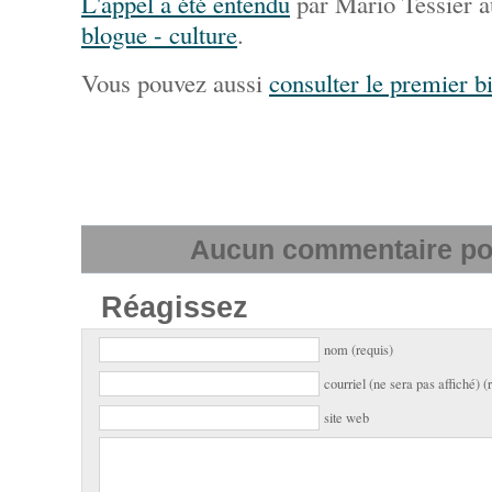
L'appel a été entendu
par Mario Tessier a
blogue - culture
.
Vous pouvez aussi
consulter le premier bi
Aucun commentaire pour
Réagissez
nom (requis)
courriel (ne sera pas affiché) (
site web