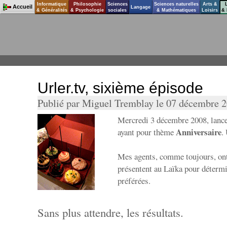
Informatique
Philosophie
Sciences
Sciences naturelles
Arts &
Accueil
Langage
& Généralités
& Psychologie
sociales
& Mathématiques
Loisirs
& 
Urler.tv, sixième épisode
Publié par Miguel Tremblay le 07 décembre 
Mercredi 3 décembre 2008, lan
Anniversaire
ayant pour thème
.
Mes agents, comme toujours, ont
présentent au Laïka pour détermi
préférées.
Sans plus attendre, les résultats.