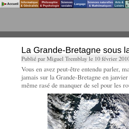
Informatique
Philosophie
Sciences
Sciences naturelles
Arts &
Accueil
Langage
& Généralités
& Psychologie
sociales
& Mathématiques
Loisirs
& 
La Grande-Bretagne sous l
Publié par Miguel Tremblay le 10 février 201
Vous en avez peut-être entendu parler, m
jamais sur la Grande-Bretagne en janvier
même rasé de manquer de sel pour les ro