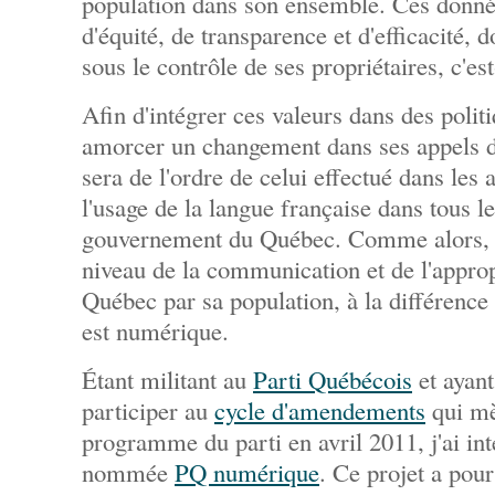
population dans son ensemble. Ces donné
d'équité, de transparence et d'efficacité, 
sous le contrôle de ses propriétaires, c'es
Afin d'intégrer ces valeurs dans des politi
amorcer un changement dans ses appels d
sera de l'ordre de celui effectué dans les
l'usage de la langue française dans tous le
gouvernement du Québec. Comme alors, l
niveau de la communication et de l'approp
Québec par sa population, à la différence q
est numérique.
Étant militant au
Parti Québécois
et ayant
participer au
cycle d'amendements
qui mè
programme du parti en avril 2011, j'ai int
nommée
PQ numérique
. Ce projet a pour