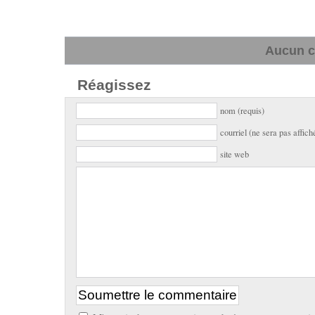
Aucun c
Réagissez
nom (requis)
courriel (ne sera pas affich
site web