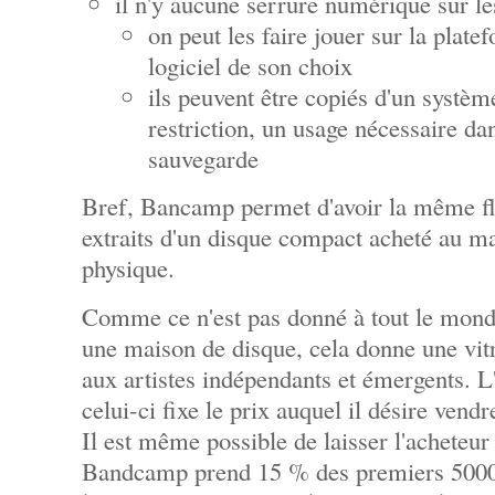
il n'y aucune serrure numérique sur les
on peut les faire jouer sur la plate
logiciel de son choix
ils peuvent être copiés d'un systèm
restriction, un usage nécessaire dan
sauvegarde
Bref, Bancamp permet d'avoir la même fle
extraits d'un disque compact acheté au ma
physique.
Comme ce n'est pas donné à tout le monde
une maison de disque, cela donne une vitr
aux artistes indépendants et émergents. L'i
celui-ci fixe le prix auquel il désire vendr
Il est même possible de laisser l'acheteur
Bandcamp prend 15 % des premiers 5000 