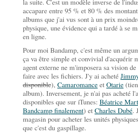
la suite. C'est un modèle inverse de l'indu
accapare entre 95 % et 80 % des montants
albums que j'ai vus sont à un prix moindr
physique, une évidence qui a tardé à se m
en ligne.
Pour moi Bandamp, c'est même un argumen
ça va être simple et convivial d'acquérir
agent externe ne m'imposera sa vision de 
faire avec les fichiers. J'y ai acheté
Jimmy
disponible
),
Camaromance
et
Otarie
(tien
album). Inversement, je n'ai pas acheté l'a
disponibles que sur iTunes:
Béatrice Mart
Bandcamp finalement
) et
Charles Dubé
. 
magasin pour acheter les unités physiques
que c'est du gaspillage.