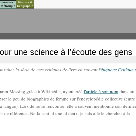
Littérature
Histoire &
Rhétorique
Géographie
Pour une science à l’écoute des gens
sulter la série de mes critiques de livre en suivant l'
étiquette Critique 
Karen Messing grâce à Wikipédia, ayant créé
l'article à son nom
dans un e
er le peu de biographies de femme sur l'encyclopédie collective (entre 
a langue). Lors de notre rencontre, elle a souvent mentionné son dernier 
ir de référence. Ne faisant ni une ni deux, je suis allé le chercher à la
.