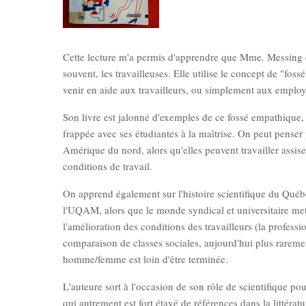
Cette lecture m'a permis d'apprendre que Mme. Messing est 
souvent, les travailleuses. Elle utilise le concept de "fos
venir en aide aux travailleurs, ou simplement aux employ
Son livre est jalonné d'exemples de ce fossé empathique, 
frappée avec ses étudiantes à la maîtrise. On peut penser 
Amérique du nord, alors qu'elles peuvent travailler assis
conditions de travail.
On apprend également sur l'histoire scientifique du Québ
l'UQAM, alors que le monde syndical et universitaire me
l'amélioration des conditions des travailleurs (la profes
comparaison de classes sociales, aujourd'hui plus rarement 
homme/femme est loin d'être terminée.
L'auteure sort à l'occasion de son rôle de scientifique p
qui autrement est fort étayé de références dans la littératu