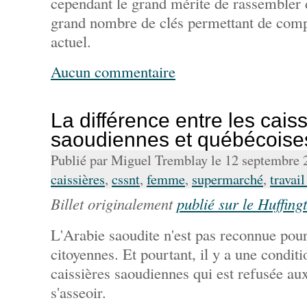
cependant le grand mérite de rassembler 
grand nombre de clés permettant de comp
actuel.
Aucun commentaire
La différence entre les cais
saoudiennes et québécoise
Publié par Miguel Tremblay le 12 septembre
caissières
,
cssnt
,
femme
,
supermarché
,
travai
Billet originalement
publié sur le Huffing
L'Arabie saoudite n'est pas reconnue pour
citoyennes. Et pourtant, il y a une condit
caissières saoudiennes qui est refusée aux
s'asseoir.