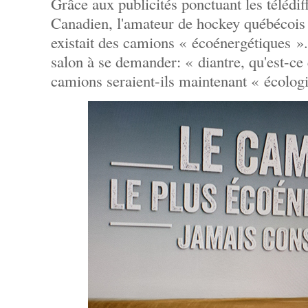
Grâce aux publicités ponctuant les télédi
Canadien, l'amateur de hockey québécois a
existait des camions « écoénergétiques ».
salon à se demander: « diantre, qu'est-ce
camions seraient-ils maintenant « écolog