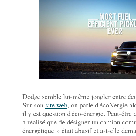
Dodge semble lui-même jongler entre éco
Sur son
site web
, on parle d'écoNergie a
il y est question d'éco-énergie. Peut-être
a réalisé que de désigner un camion com
énergétique » était abusif et a-t-elle dem