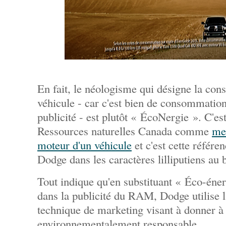
En fait, le néologisme qui désigne la co
véhicule - car c'est bien de consommation 
publicité - est plutôt « ÉcoNergie ». C'est
Ressources naturelles Canada comme
me
moteur d'un véhicule
et c'est cette référen
Dodge dans les caractères lilliputiens au b
Tout indique qu'en substituant « Éco-éne
dans la publicité du RAM, Dodge utilise l
technique de marketing visant à donner à
environnementalement responsable.