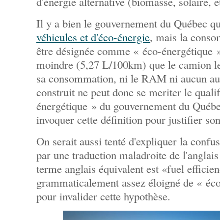
d'énergie alternative (biomasse, solaire, e
Il y a bien le gouvernement du Québec qui
véhicules et d'éco-énergie
, mais la cons
être désignée comme « éco-énergétique » 
moindre (5,27 L/100km) que le camion l
sa consommation, ni le RAM ni aucun au
construit ne peut donc se meriter le qualif
énergétique » du gouvernement du Québe
invoquer cette définition pour justifier so
On serait aussi tenté d'expliquer la confu
par une traduction maladroite de l'anglais 
terme anglais équivalent est «fuel efficie
grammaticalement assez éloigné de « éc
pour invalider cette hypothèse.