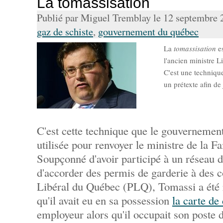
La tomassisation
Publié par Miguel Tremblay le 12 septembre
gaz de schiste
,
gouvernement du québec
La
tomassisation
es
l'ancien ministre L
C'est une technique 
un prétexte afin de 
C'est cette technique que le gouvernemen
utilisée pour renvoyer le ministre de la 
Soupçonné d'avoir participé à un réseau 
d'accorder des permis de garderie à des c
Libéral du Québec (PLQ), Tomassi a été 
qu'il avait eu en sa possession
la carte de 
employeur alors qu'il occupait son poste 