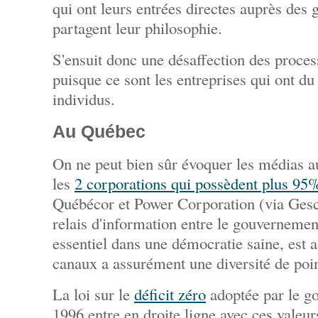
qui ont leurs entrées directes auprès des
partagent leur philosophie.
S'ensuit donc une désaffection des proce
puisque ce sont les entreprises qui ont du
individus.
Au Québec
On ne peut bien sûr évoquer les médias 
les
2 corporations qui possèdent plus 95%
Québécor et Power Corporation (via Gesca
relais d'information entre le gouvernemen
essentiel dans une démocratie saine, est 
canaux a assurément une diversité de poi
La loi sur le
déficit zéro
adoptée par le g
1996 entre en droite ligne avec ces vale