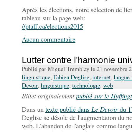
Après les élections, notre sélection de li
tableau sur la page web:
//ptaff.ca/elections2015
Aucun commentaire
Lutter contre l'harmonie uni
Publié par Miguel Tremblay le 21 novembre 
linguistique
,
Fabien Deglise
,
internet
,
langue 
Devoir
,
linguistique
,
technologie
,
web
Billet originalement
publié sur le Huffing
Dans un
texte publié dans
Le Devoir
du 1
Deglise se désole de l'augmentation du n
web. L'abandon de l'anglais comme langue 