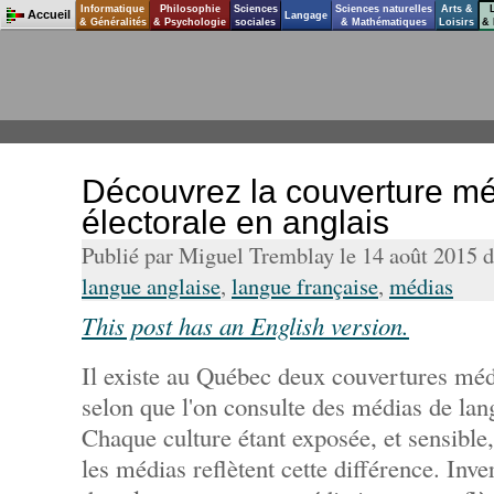
Informatique
Philosophie
Sciences
Sciences naturelles
Arts &
Accueil
Langage
& Généralités
& Psychologie
sociales
& Mathématiques
Loisirs
& 
Découvrez la couverture mé
électorale en anglais
Publié par Miguel Tremblay le 14 août 2015 
langue anglaise
,
langue française
,
médias
This post has an English version.
Il existe au Québec deux couvertures médi
selon que l'on consulte des médias de lan
Chaque culture étant exposée, et sensible,
les médias reflètent cette différence. Inve