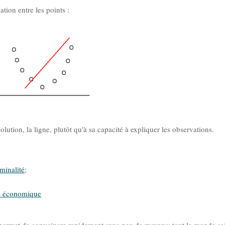
tion entre les points :
solution, la ligne, plutôt qu'à sa capacité à expliquer les observations.
minalité
;
e économique