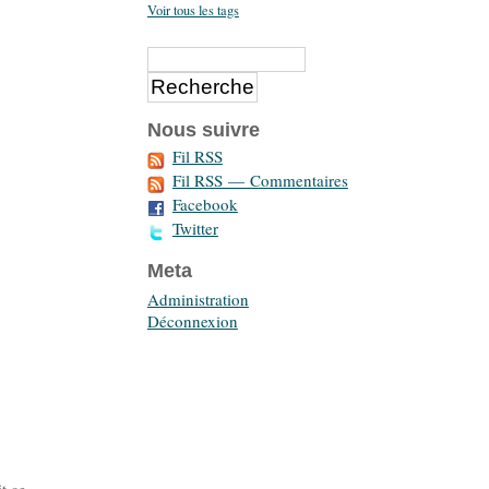
Voir tous les tags
Nous suivre
Fil RSS
Fil RSS — Commentaires
Facebook
Twitter
Meta
Administration
Déconnexion