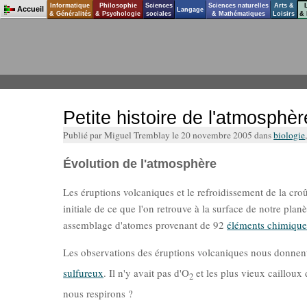
Informatique
Philosophie
Sciences
Sciences naturelles
Arts &
Accueil
Langage
& Généralités
& Psychologie
sociales
& Mathématiques
Loisirs
& 
Petite histoire de l'atmosphèr
Publié par Miguel Tremblay le 20 novembre 2005 dans
biologie
Évolution de l'atmosphère
Les éruptions volcaniques et le refroidissement de la croû
initiale de ce que l'on retrouve à la surface de notre pl
assemblage d'atomes provenant de 92
éléments chimique
Les observations des éruptions volcaniques nous donnent
sulfureux
. Il n'y avait pas d'O
et les plus vieux cailloux
2
nous respirons ?