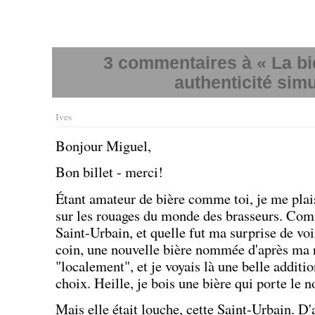
3 commentaires à « La bi
authenticité sim
Ives
Bonjour Miguel,
Bon billet - merci!
Étant amateur de bière comme toi, je me plai
sur les rouages du monde des brasseurs. Comme
Saint-Urbain, et quelle fut ma surprise de vo
coin, une nouvelle bière nommée d'après ma r
"localement", et je voyais là une belle additio
choix. Heille, je bois une bière qui porte le
Mais elle était louche, cette Saint-Urbain. D'a