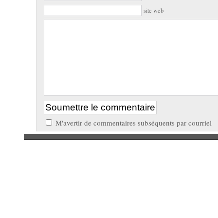
site web
M'avertir de commentaires subséquents par courriel