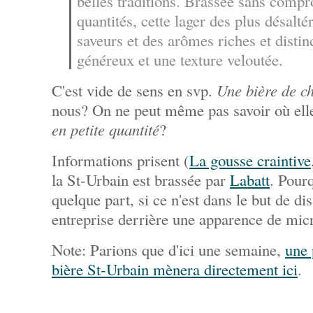
belles traditions. Brassée sans compr
quantités, cette lager des plus désalt
saveurs et des arômes riches et distinc
généreux et une texture veloutée.
C'est vide de sens en svp.
Une bière de c
nous? On ne peut même pas savoir où elle
en petite quantité
?
Informations prisent (
La gousse craintive
la St-Urbain est brassée par
Labatt
. Pourq
quelque part, si ce n'est dans le but de d
entreprise derrière une apparence de mic
Note: Parions que d'ici une semaine,
une 
bière St-Urbain mènera directement ici
.