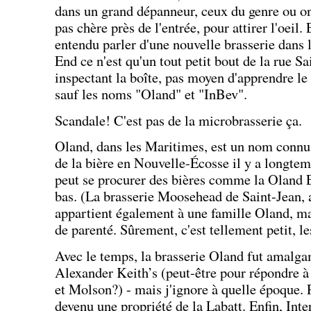
dans un grand dépanneur, ceux du genre ou on
pas chère près de l'entrée, pour attirer l'oeil. 
entendu parler d'une nouvelle brasserie dans 
End ce n'est qu'un tout petit bout de la rue 
inspectant la boîte, pas moyen d'apprendre le l
sauf les noms "Oland" et "InBev".
Scandale! C'est pas de la microbrasserie ça.
Oland, dans les Maritimes, est un nom connu.
de la bière en Nouvelle-Écosse il y a longtem
peut se procurer des bières comme la Oland E
bas. (La brasserie Moosehead de Saint-Jean
appartient également à une famille Oland, mais
de parenté. Sûrement, c'est tellement petit, l
Avec le temps, la brasserie Oland fut amalga
Alexander Keith’s (peut-être pour répondre à
et Molson?) - mais j'ignore à quelle époque. P
devenu une propriété de la Labatt. Enfin, Int