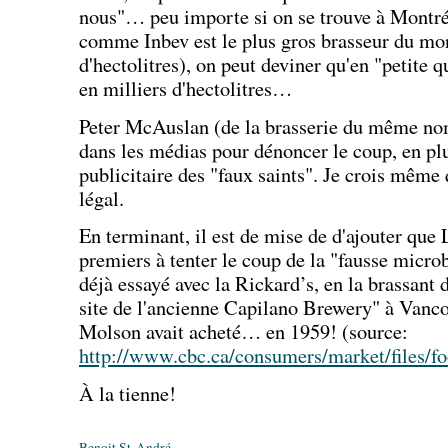
nous"… peu importe si on se trouve à Montré
comme Inbev est le plus gros brasseur du mo
d'hectolitres), on peut deviner qu'en "petite
en milliers d'hectolitres…
Peter McAuslan (de la brasserie du même nom
dans les médias pour dénoncer le coup, en p
publicitaire des "faux saints". Je crois même 
légal.
En terminant, il est de mise de d'ajouter que 
premiers à tenter le coup de la "fausse microb
déjà essayé avec la Rickard’s, en la brassant 
site de l'ancienne Capilano Brewery" à Vanco
Molson avait acheté… en 1959! (source:
http://www.cbc.ca/consumers/market/files/f
À la tienne!
Benoit St-André