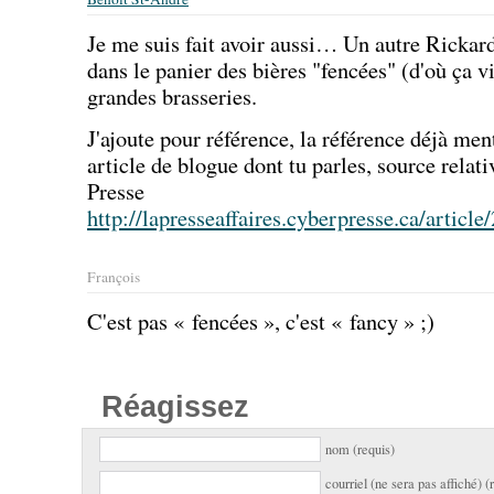
Je me suis fait avoir aussi… Un autre Rickar
dans le panier des bières "fencées" (d'où ça vi
grandes brasseries.
J'ajoute pour référence, la référence déjà me
article de blogue dont tu parles, source relat
Presse
http://lapresseaffaires.cyberpresse.ca/
François
C'est pas « fencées », c'est « fancy » ;)
Réagissez
nom (requis)
courriel (ne sera pas affiché) (