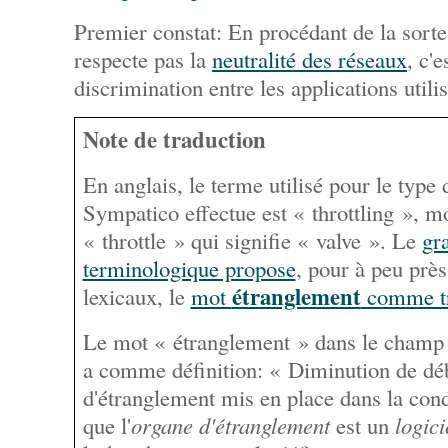
Premier constat: En procédant de la sort
respecte pas la
neutralité des réseaux
, c'
discrimination entre les applications utili
Note de traduction
En anglais, le terme utilisé pour le type
Sympatico effectue est «
throttling
», mo
«
throttle
» qui signifie « valve ». Le
gr
terminologique propose
, pour à peu prè
étranglement
lexicaux, le
mot
comme tr
Le mot « étranglement » dans le champ 
a comme définition: « Diminution de déb
d'étranglement mis en place dans la cond
que l'
organe d'étranglement
est un
logici