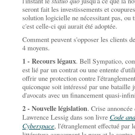
l'instant le
statuo quo
jusqu'à ce que la no
seront fait les investissements et coupure
solution logicielle ne nécessitant pas, ou 
c'est celle-ci qui aurait été adoptée.
Comment peuvent s'opposer les clients de
4 moyens.
1 - Recours légaux
. Bell Sympatico, co
est lié par un contrat ou une entente d'util
offrir une protection contre l'étranglemen
quiconque soit intéressé par une bataille 
d'avocats avec un financement quasi-infin
2 - Nouvelle législation
. Crise annoncée
Lawrence Lessig dans son livre
Code and
Cyberspace
, l'étranglement effectué par 
littérature concernant le pour et le contre