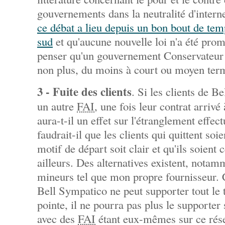
gouvernements dans la neutralité d'intern
ce débat a lieu depuis un bon bout de tem
sud
et qu'aucune nouvelle loi n'a été promu
penser qu'un gouvernement Conservateur 
non plus, du moins à court ou moyen ter
3 - Fuite des clients
. Si les clients de B
un autre
FAI
, une fois leur contrat arrivé
aura-t-il un effet sur l'étranglement effec
faudrait-il que les clients qui quittent so
motif de départ soit clair et qu'ils soient
ailleurs. Des alternatives existent, notam
mineurs tel que mon propre fournisseur. 
Bell Sympatico ne peut supporter tout le 
pointe, il ne pourra pas plus le supporter s
avec des
FAI
étant eux-mêmes sur ce résea