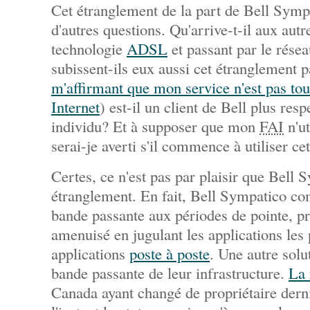
Cet étranglement de la part de Bell Symp
d'autres questions. Qu'arrive-t-il aux aut
technologie
ADSL
et passant par le résea
subissent-ils eux aussi cet étranglement 
m'affirmant que mon service n'est pas to
Internet
) est-il un client de Bell plus res
individu? Et à supposer que mon
FAI
n'ut
serai-je averti s'il commence à utiliser ce
Certes, ce n'est pas par plaisir que Bell
étranglement. En fait, Bell Sympatico 
bande passante aux périodes de pointe, p
amenuisé en jugulant les applications les 
applications
poste à poste
. Une autre solu
bande passante de leur infrastructure.
La
Canada ayant changé de propriétaire dern