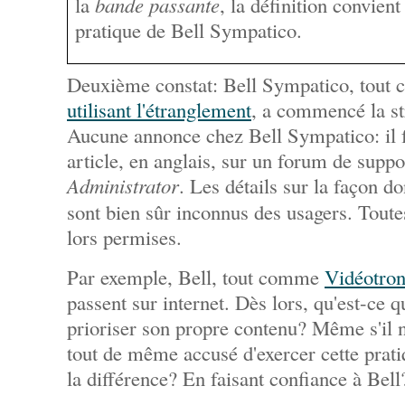
la
bande passante
, la définition convient
pratique de Bell Sympatico.
Deuxième constat: Bell Sympatico, tou
utilisant l'étranglement
, a commencé la st
Aucune annonce chez Bell Sympatico: il f
article, en anglais, sur un forum de suppo
Administrator
. Les détails sur la façon do
sont bien sûr inconnus des usagers. Toute
lors permises.
Par exemple, Bell, tout comme
Vidéotro
passent sur internet. Dès lors, qu'est-ce 
prioriser son propre contenu? Même s'il ne
tout de même accusé d'exercer cette prat
la différence? En faisant confiance à Bell