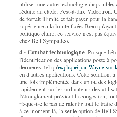
utiliser une autre technologie disponible, a
réduite au câble, c'est-à-dire Vidéotron. 
de forfait illimité et fait payer pour la ba
supérieure à la limite fixée. Bien qu'ayant
politique claire, ce service n'est pas équiva
chez Bell Sympatico.
4 - Combat technologique
. Puisque l'ét
l'identification des applications poste à pos
dernières, tel qu'
expliqué par Wayne sur la
en d'autres applications. Cette solution, à
une fois implémentée dans un ou des logi
rapidement sur les ordinateurs des utilis
l'étranglement prévient la congestion, to
risque-t-elle pas de ralentir tout le trafi
à ce moment-là, la seule option de Bell 