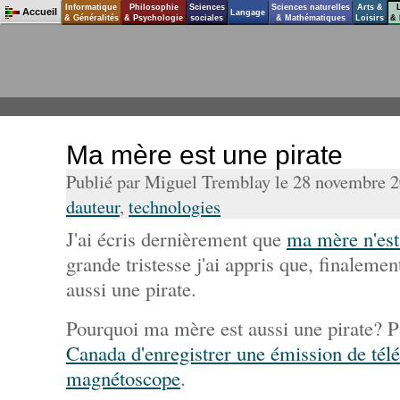
Informatique
Philosophie
Sciences
Sciences naturelles
Arts &
Accueil
Langage
& Généralités
& Psychologie
sociales
& Mathématiques
Loisirs
& 
Ma mère est une pirate
Publié par Miguel Tremblay le 28 novembre 
dauteur
,
technologies
J'ai écris dernièrement que
ma mère n'est
grande tristesse j'ai appris que, finalemen
aussi une pirate.
Pourquoi ma mère est aussi une pirate? P
Canada d'enregistrer une émission de télé
magnétoscope
.