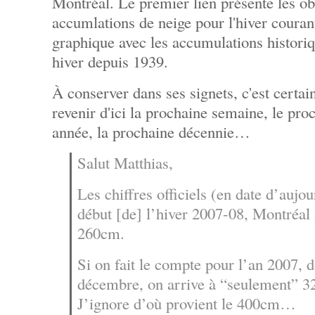
Montréal. Le premier lien présente les ob
accumlations de neige pour l'hiver couran
graphique avec les accumulations histori
hiver depuis 1939.
À conserver dans ses signets, c'est certai
revenir d'ici la prochaine semaine, le pro
année, la prochaine décennie…
Salut Matthias,
Les chiffres officiels (en date d’aujo
début [de] l’hiver 2007-08, Montréal 
260cm.
Si on fait le compte pour l’an 2007, d
décembre, on arrive à “seulement” 3
J’ignore d’où provient le 400cm…