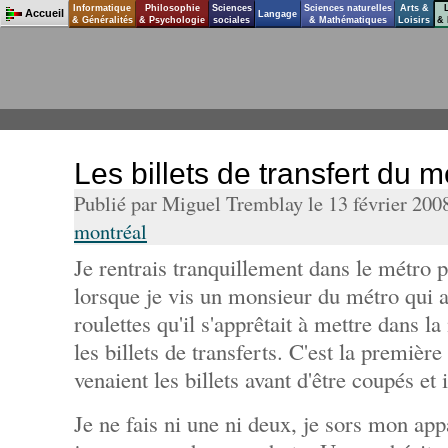
Informatique
Philosophie
Sciences
Sciences naturelles
Arts &
Accueil
Langage
& Généralités
& Psychologie
sociales
& Mathématiques
Loisirs
& 
Les billets de transfert du 
Publié par Miguel Tremblay le 13 février 200
montréal
Je rentrais tranquillement dans le métro p
lorsque je vis un monsieur du métro qui av
roulettes qu'il s'apprêtait à mettre dans l
les billets de transferts. C'est la première
venaient les billets avant d'être coupés et
Je ne fais ni une ni deux, je sors mon app