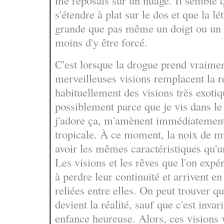
me reposais sur un nuage. Il semble q
s'étendre à plat sur le dos et que la lé
grande que pas même un doigt ou un
moins d'y être forcé.
C'est lorsque la drogue prend vraimen
merveilleuses visions remplacent la ré
habituellement des visions très exoti
possiblement parce que je vis dans l
j'adore ça, m'amènent immédiatement
tropicale. À ce moment, la noix de
avoir les mêmes caractéristiques qu'
Les visions et les rêves que l'on ex
à perdre leur continuité et arrivent e
reliées entre elles. On peut trouver q
devient la réalité, sauf que c'est inva
enfance heureuse. Alors, ces visions 