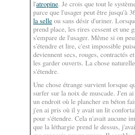
l'
atropine
. Je crois que tout le systè
parce que l'usager peut être jusqu'à 
la selle
ou sans désir d'uriner. Lorsqu
prend place, les rires cessent et une 
s'empare de l'usager. Même si on peu
s'étendre et lire, c'est impossible pu
deviennent secs, rouges, contractés et
les garder ouverts. La chose naturelle 
s'étendre.
Une chose étrange survient lorsque 
surfer sur la noix de muscade. J'en ai 
un endroit où le plancher en béton faisa
j'en ai pris où il y avait un lit confor
pour s'étendre. Cela n'avait aucune i
que la léthargie prend le dessus, j'ava