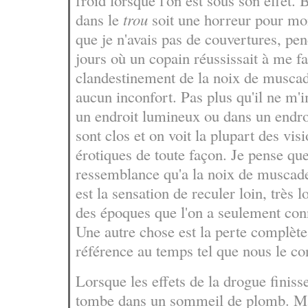
froid lorsque l'on est sous son effet. 
dans le
trou
soit une horreur pour moi
que je n'avais pas de couvertures, pend
jours où un copain réussissait à me fa
clandestinement de la noix de muscade
aucun inconfort. Pas plus qu'il ne m'i
un endroit lumineux ou dans un endr
sont clos et on voit la plupart des vi
érotiques de toute façon. Je pense qu
ressemblance qu'a la noix de muscad
est la sensation de reculer loin, très 
des époques que l'on a seulement conn
Une autre chose est la perte complète 
référence au temps tel que nous le co
Lorsque les effets de la drogue finisse
tombe dans un sommeil de plomb. Mai