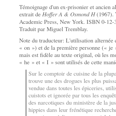
Témoignage d'un ex-prisonier et ancien 
extrait de
Hoffer A & Osmond H
(1967).
Academic Press, New York. ISBN 0-12-3
Traduit par Miguel Tremblay.
Note du traducteur: L'utilisation alternée 
« on ») et de la première personne (« je 
mais est fidèle au texte original, où les m
« he » et « I » sont utilisés de cette mani
Sur le comptoir de cuisine de la plup
trouve une des drogues les plus puiss
vendue dans toutes les épiceries, utili
cuistots et ignorée par tous les enquêt
des narcotiques du ministère de la ju
hippies dans leur frénétique recherch