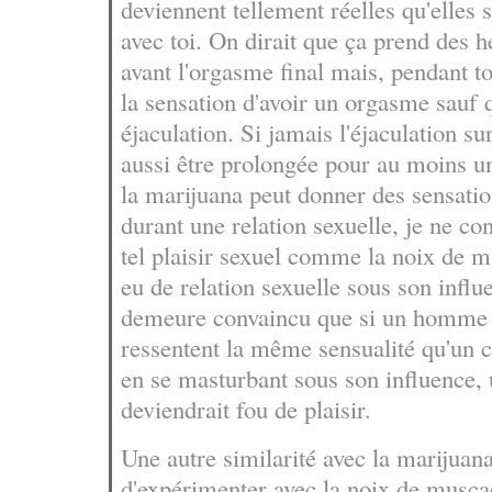
deviennent tellement réelles qu'elles s
avec toi. On dirait que ça prend des h
avant l'orgasme final mais, pendant t
la sensation d'avoir un orgasme sauf q
éjaculation. Si jamais l'éjaculation su
aussi être prolongée pour au moins u
la marijuana peut donner des sensati
durant une relation sexuelle, je ne co
tel plaisir sexuel comme la noix de m
eu de relation sexuelle sous son influ
demeure convaincu que si un homme
ressentent la même sensualité qu'un 
en se masturbant sous son influence,
deviendrait fou de plaisir.
Une autre similarité avec la marijuana 
d'expérimenter avec la noix de muscad