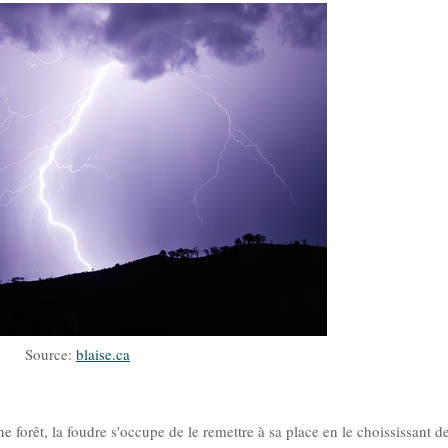
Source:
blaise.ca
 forêt, la foudre s'occupe de le remettre à sa place en le choississant d