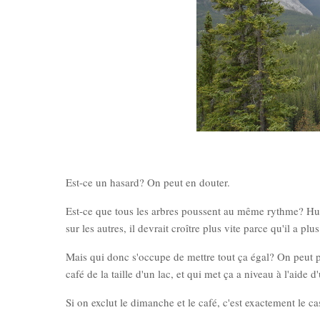
Est-ce un hasard? On peut en douter.
Est-ce que tous les arbres poussent au même rythme? Hum,
sur les autres, il devrait croître plus vite parce qu'il a pl
Mais qui donc s'occupe de mettre tout ça égal? On peut pe
café de la taille d'un lac, et qui met ça a niveau à l'aide 
Si on exclut le dimanche et le café, c'est exactement le cas