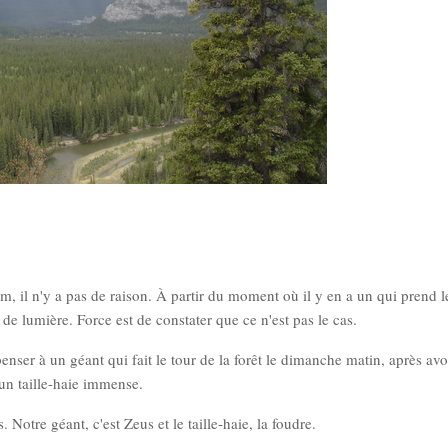
 il n'y a pas de raison. À partir du moment où il y en a un qui prend l
us de lumière. Force est de constater que ce n'est pas le cas.
nser à un géant qui fait le tour de la forêt le dimanche matin, après avo
d'un taille-haie immense.
. Notre géant, c'est Zeus et le taille-haie, la foudre.