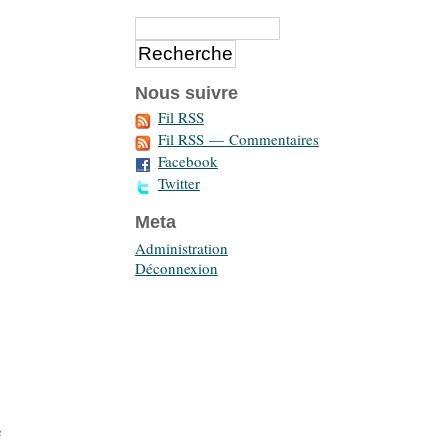
Nous suivre
Fil RSS
Fil RSS — Commentaires
Facebook
Twitter
Meta
Administration
Déconnexion
e