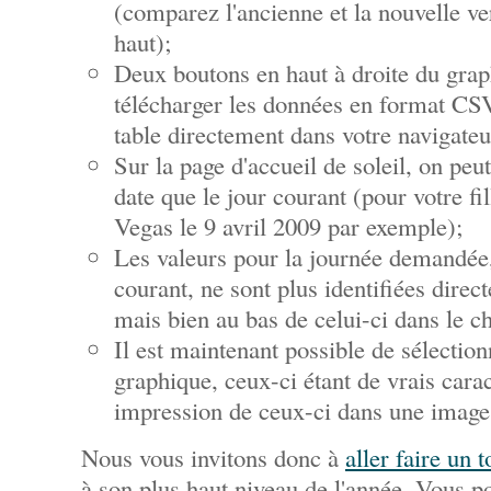
(comparez l'ancienne et la nouvelle v
haut);
Deux boutons en haut à droite du grap
télécharger les données en format CSV,
table directement dans votre navigateu
Sur la page d'accueil de soleil, on peu
date que le jour courant (pour votre fi
Vegas le 9 avril 2009 par exemple);
Les valeurs pour la journée demandée,
courant, ne sont plus identifiées dire
mais bien au bas de celui-ci dans le c
Il est maintenant possible de sélection
graphique, ceux-ci étant de vrais cara
impression de ceux-ci dans une image
Nous vous invitons donc à
aller faire un t
à son plus haut niveau de l'année. Vous p