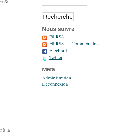
et St-
Nous suivre
Fil RSS
Fil RSS — Commentaires
Facebook
Twitter
Meta
Administration
Déconnexion
r à la