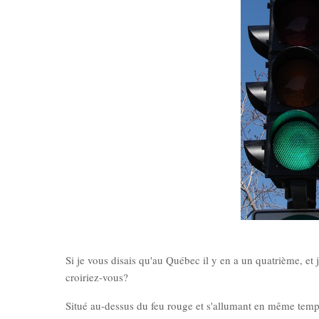
Si je vous disais qu'au Québec il y en a un quatrième, et 
croiriez-vous?
Situé au-dessus du feu rouge et s'allumant en même temps q