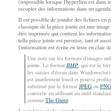
(impossible lorsque l'hyperlien est dans 
recopier des informations dans un agenda
Il est possible de joindre des fichiers en 
classique de la pièce jointe est une imag
être imprimée qui contient les informatio
telle pièce jointe est permise, tant et au
l'information est écrite en texte en clair d
Une note sur les formats d'images util
jointe. Le format
BMP
, qui est le fo
les saisies d'écran dans Windows(tm), 
est inutilement lourd et pourra profit
substitué par le format
JPEG
ou
PN
convertir en utilisant un outil standar
comme
The Gimp
.
Les mêmes règles s'appliquent pour les au