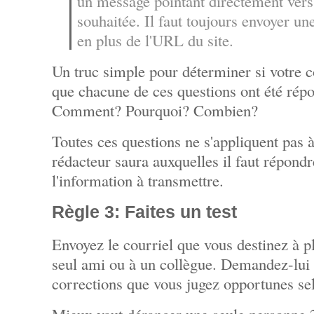
un message pointant directement vers
souhaitée. Il faut toujours envoyer une
en plus de l'URL du site.
Un truc simple pour déterminer si votre co
que chacune de ces questions ont été ré
Comment? Pourquoi? Combien?
Toutes ces questions ne s'appliquent pas à 
rédacteur saura auxquelles il faut répondr
l'information à transmettre.
Règle 3: Faites un test
Envoyez le courriel que vous destinez à p
seul ami ou à un collègue. Demandez-lui s
corrections que vous jugez opportunes s
Mieux vaut déranger une seule personne 2