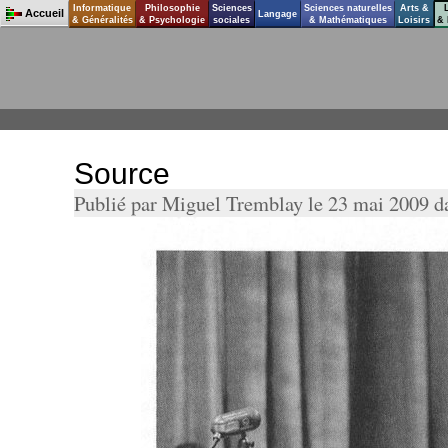
Informatique
Philosophie
Sciences
Sciences naturelles
Arts &
Accueil
Langage
& Généralités
& Psychologie
sociales
& Mathématiques
Loisirs
& 
Source
Publié par Miguel Tremblay le 23 mai 2009 