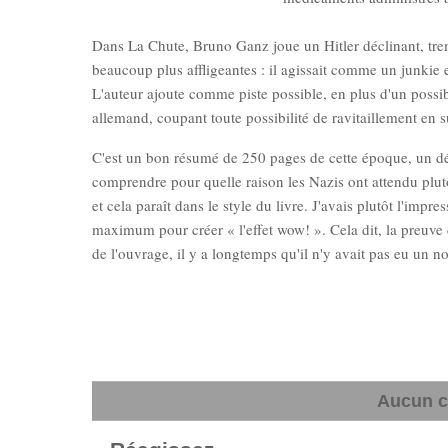
Dans La Chute, Bruno Ganz joue un Hitler déclinant, tremb
beaucoup plus affligeantes : il agissait comme un junki
L'auteur ajoute comme piste possible, en plus d'un possib
allemand, coupant toute possibilité de ravitaillement en s
C'est un bon résumé de 250 pages de cette époque, un déf
comprendre pour quelle raison les Nazis ont attendu plutôt
et cela paraît dans le style du livre. J'avais plutôt l'impr
maximum pour créer « l'effet wow! ». Cela dit, la preuve
de l'ouvrage, il y a longtemps qu'il n'y avait pas eu un 
Aucun c