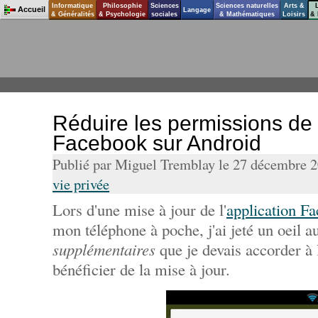
Informatique
Philosophie
Sciences
Sciences naturelles
Arts &
Accueil
Langage
& Généralités
& Psychologie
sociales
& Mathématiques
Loisirs
& 
Réduire les permissions de l
Facebook sur Android
Publié par Miguel Tremblay le 27 décembre 
vie privée
Lors d'une mise à jour de l'
application F
mon téléphone à poche, j'ai jeté un oeil 
supplémentaires
que je devais accorder à 
bénéficier de la mise à jour.