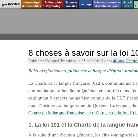
Informatique
Philosophie
Sciences
Sciences naturelles
Arts &
Accueil
Langage
& Généralités
& Psychologie
sociales
& Mathématiques
Loisirs
& 
8 choses à savoir sur la loi 1
Publié par Miguel Tremblay le 25 août 2017 dans
40 ans
,
Charte 
Billet originalement
publié sur le blogue d'Option nation
La Charte de la langue française (CLF), communément appe
comme langue officielle du Québec, et son rôle dans l’éd
expliquant 8 aspects moins bien connus de la CLF, j’esp
dans l’histoire contemporaine du Québec. Le lecteur plus 
Charte de la langue française, ce qu’il reste de la loi 10
1. La loi 101 et la Charte de la langue f
À la suite d’une élection générale, les élus sont appelés