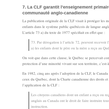
7. La CLF garantit l’enseignement primai
communauté anglo-canadienne
La publication originale de la CLF visait à protéger le
enfants dans le système public québécois de langue angla
L’article 73 a) du texte de 1977 spécifiait en effet que :
73. Par dérogation à l’article 72, peuvent recevoir
a) les enfants dont le père ou la mère a reçu au Qu
On voit que dans cette clause, le Québec se percevait com
protection d’une minorité vivant sur son territoire, c’est
En 1982, cinq ans après l’adoption de la CLF, le Canada ra
ceux du Québec, dont la Charte canadienne des droits et l
l’application de la CLF :
Les citoyens canadiens dont un enfant a reçu ou reç
anglais au Canada ont le droit de faire instruire to
instruction.