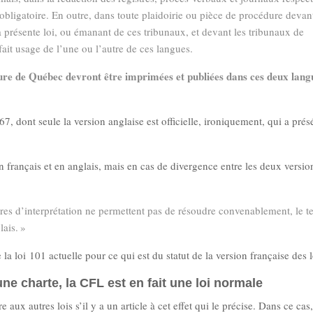
bligatoire. En outre, dans toute plaidoirie ou pièce de procédure devan
a présente loi, ou émanant de ces tribunaux, et devant les tribunaux de
ait usage de l’une ou l’autre de ces langues.
ture de Québec devront être imprimées et publiées dans ces deux lang
, dont seule la version anglaise est officielle, ironiquement, qui a prés
en français et en anglais, mais en cas de divergence entre les deux version
ires d’interprétation ne permettent pas de résoudre convenablement, le t
lais. »
la loi 101 actuelle pour ce qui est du statut de la version française des l
ne charte, la CFL est en fait une loi normale
aux autres lois s’il y a un article à cet effet qui le précise. Dans ce cas,