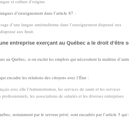
angue et culture d’origine.
angues d’enseignement dans l’article 87 :
l’usage d’une langue amérindienne dans l’enseignement dispensé aux
dispensé aux Inuit.
e entreprise exerçant au Québec a le droit d’être s
ais au Québec, si on exclut les emplois qui nécessitent la maîtrise d’autr
qui encadre les relations des citoyens avec l’État :
ais avec elle l’Administration, les services de santé et les services
s professionnels, les associations de salariés et les diverses entreprises
ébec, notamment par le serveur privé, sont encadrés par l’article 5 qui 