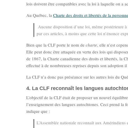
lois doivent être compatibles avec la loi à laquelle on a 
Au Québec, la
Charte des droits et libertés de la personn
Aucune disposition d’une loi, même postérieure à l
par ces articles, à moins que cette loi n’énonce ex
Bien que la CLF porte le nom de
charte
, elle n’est cepe
Elle peut donc être attaquée en vertu des lois qui dispo
de 1867, la Charte canadienne des droits et libertés, la C
effectué à de nombreuses reprises depuis son adoption il 
La CLF n’a donc pas préséance sur les autres lois du Qué
4. La CLF reconnaît les langues autoch
L’objectif de la CLF était de proposer un nouvel équilibre
l’enseignement des langues autochtones. Ceci prend la f
indique que :
L’Assemblée nationale reconnaît aux Amérindiens e