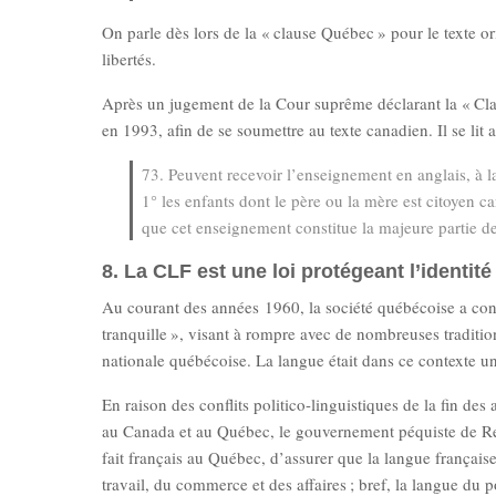
On parle dès lors de la « clause Québec » pour le texte or
libertés.
Après un jugement de la Cour suprême déclarant la « Clau
en 1993, afin de se soumettre au texte canadien. Il se lit 
73. Peuvent recevoir l’enseignement en anglais, à l
1° les enfants dont le père ou la mère est citoyen
que cet enseignement constitue la majeure partie d
8. La CLF est une loi protégeant l’identit
Au courant des années 1960, la société québécoise a co
tranquille », visant à rompre avec de nombreuses tradition
nationale québécoise. La langue était dans ce contexte un
En raison des conflits politico-linguistiques de la fin 
au Canada et au Québec, le gouvernement péquiste de René
fait français au Québec, d’assurer que la langue française
travail, du commerce et des affaires ; bref, la langue du 