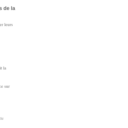
s de la
er leurs
t la
ce sur
tte