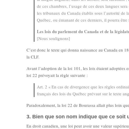
de ces chambres, l’usage de ces deux langues sera o
les tribunaux du Canada établis sous l’autorité de l
Québec, ou émanant de ces derniers, il pourra être f
Les lois du parlement du Canada et de la législa
[Nous soulignons]
C’est donc le texte qui donna naissance au Canada en 1867
la CLF.
Avant l’adoption de la loi 101, les lois étaient adoptées 
loi 22 prévoyait la règle suivante :
Art. 2 « En cas de divergence que les règles ordina
français des lois du Québec prévaut sur le texte ang
Paradoxalement, la loi 22 de Bourassa allait plus loin que 
3. Bien que son nom indique que ce soit u
En droit canadien, une loi peut avoir une valeur supérieure 