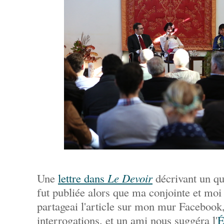
Une
lettre dans
Le Devoir
décrivant un q
fut publiée alors que ma conjointe et moi 
partageai l'article sur mon mur Facebook,
interrogations, et un ami nous suggéra l'
É