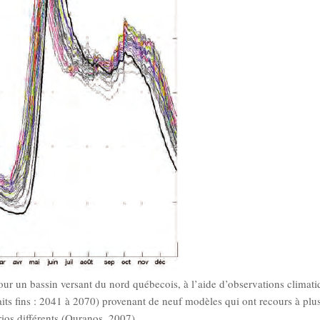
n bassin versant du nord québecois, à l’aide d’observations climatiqu
raits ﬁns : 2041 à 2070) provenant de neuf modèles qui ont recours à plu
ios différents (Ouranos, 2007).