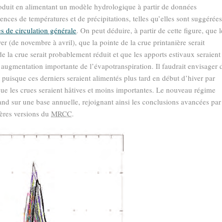
roduit en alimentant un modèle hydrologique à partir de données
ences de températures et de précipitations, telles qu’elles sont suggérée
s de circulation générale
. On peut déduire, à partir de cette ﬁgure, que l
er (de novembre à avril), que la pointe de la crue printanière serait
 la crue serait probablement réduit et que les apports estivaux seraient
ugmentation importante de l’évapotranspiration. Il faudrait envisager 
 puisque ces derniers seraient alimentés plus tard en début d’hiver par
 que les crues seraient hâtives et moins importantes. Le nouveau régime
and sur une base annuelle, rejoignant ainsi les conclusions avancées par
mières versions du
MRCC
.