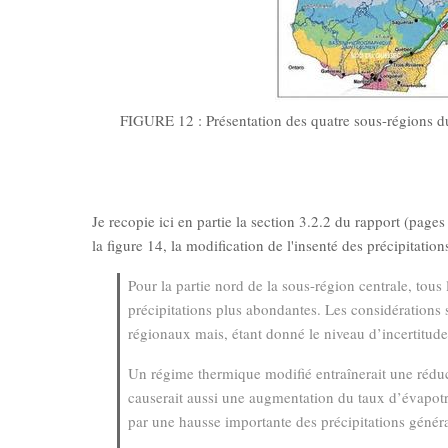
FIGURE 12 : Présentation des quatre sous-régions du 
Je recopie ici en partie la section 3.2.2 du rapport (page
la figure 14, la modification de l'insenté des précipitatio
Pour la partie nord de la sous-région centrale, tou
précipitations plus abondantes. Les considérations 
régionaux mais, étant donné le niveau d’incertitude,
Un régime thermique modiﬁé entraînerait une réducti
causerait aussi une augmentation du taux d’évapotr
par une hausse importante des précipitations généra