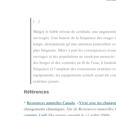
[…]
Malgré le faible niveau de certitude, une augmenta
envisagée. Une hausse de la fréquence des orages i
temps, demanderait qu’une attention particulière so
plus fréquents. Mises à part les conséquences écono
ouvrages et des populations ne serait pas menacée.
des berges et des centrales au ﬁl de l’eau, il faudra
fréquence et l’ampleur des événements extrêmes év
équipements, les équipements actuels ayant été con
extrêmes passés.
Références
*
Ressources naturelles Canada
. «
Vivre avec les change
changements climatiques.
Site de Ressources naturelles
complet_f.pdf
(Document consulté le 11 juillet 2008)