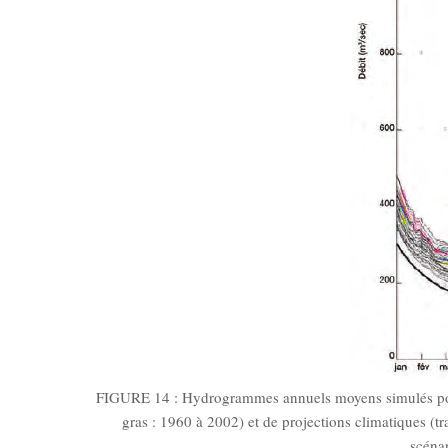
FIGURE 14 : Hydrogrammes annuels moyens simulés pour u
gras : 1960 à 2002) et de projections climatiques (t
scénar