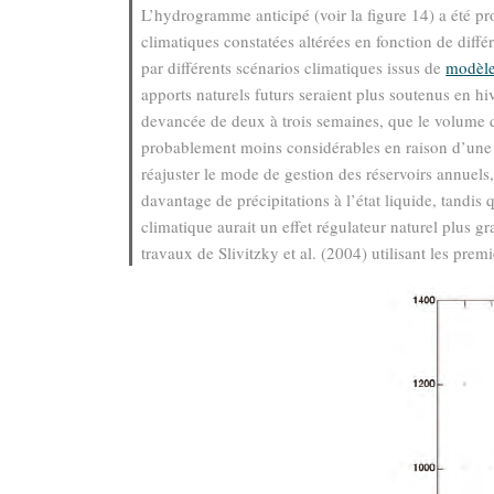
L’hydrogramme anticipé (voir la ﬁgure 14) a été p
climatiques constatées altérées en fonction de diﬀér
par diﬀérents scénarios climatiques issus de
modèle
apports naturels futurs seraient plus soutenus en hiv
devancée de deux à trois semaines, que le volume de
probablement moins considérables en raison d’une a
réajuster le mode de gestion des réservoirs annuels,
davantage de précipitations à l’état liquide, tandis
climatique aurait un eﬀet régulateur naturel plus gr
travaux de Slivitzky et al. (2004) utilisant les pre