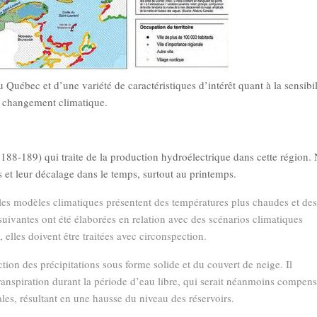
Québec et d’une variété de caractéristiques d’intérêt quant à la sensibil
changement climatique.
s 188-189) qui traite de la production hydroélectrique dans cette région. 
ns et leur décalage dans le temps, surtout au printemps.
s les modèles climatiques présentent des températures plus chaudes et de
suivantes ont été élaborées en relation avec des scénarios climatiques
 elles doivent être traitées avec circonspection.
on des précipitations sous forme solide et du couvert de neige. Il
anspiration durant la période d’eau libre, qui serait néanmoins compen
les, résultant en une hausse du niveau des réservoirs.