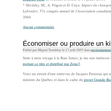
* Slivitzky, M., A. Frigon et D. Caya.
Impact du changeme
Labrador
, 57e congrès annuel de l’Association canadie
2004.
Aucun commentaire
Économiser ou produire un ki
Publié par Miguel Tremblay le 17 août 2007 dans
environnemen
Suite à mon voyage à la Baie James, je me suis intéressé 
portant ce titre et distribué par Zone3
.
Voici un extrait d'une entrevue de Jacques Parizeau qui 
ministre du Québec et dans le cadre du
projet Grande-Ba