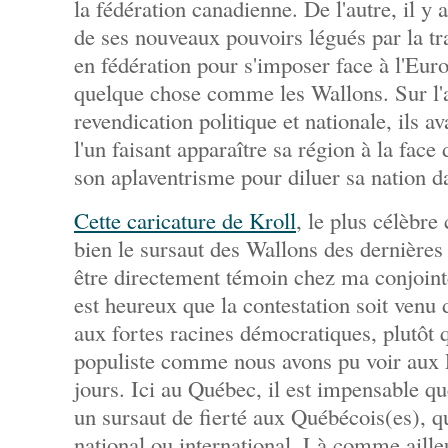
la fédération canadienne. De l'autre, il y
de ses nouveaux pouvoirs légués par la t
en fédération pour s'imposer face à l'Euro
quelque chose comme les Wallons. Sur l'a
revendication politique et nationale, ils a
l'un faisant apparaître sa région à la face
son aplaventrisme pour diluer sa nation da
Cette caricature de Kroll
, le plus célèbre 
bien le sursaut des Wallons des dernières 
être directement témoin chez ma conjointe
est heureux que la contestation soit venu
aux fortes racines démocratiques, plutôt q
populiste comme nous avons pu voir aux É
jours. Ici au Québec, il est impensable q
un sursaut de fierté aux Québécois(es), qu
national ou international. Là comme aille