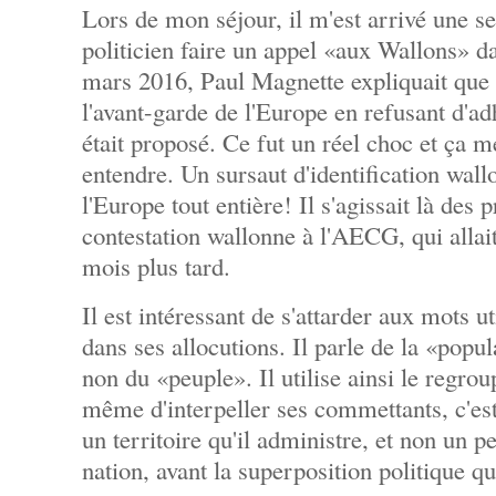
Lors de mon séjour, il m'est arrivé une se
politicien faire un appel «aux Wallons» 
mars 2016, Paul Magnette expliquait que l
l'avant-garde de l'Europe en refusant d'ad
était proposé. Ce fut un réel choc et ça me
entendre. Un sursaut d'identification wall
l'Europe tout entière! Il s'agissait là des
contestation wallonne à l'AECG, qui allai
mois plus tard.
Il est intéressant de s'attarder aux mots u
dans ses allocutions. Il parle de la «popul
non du «peuple». Il utilise ainsi le regrou
même d'interpeller ses commettants, c'est
un territoire qu'il administre, et non un 
nation, avant la superposition politique qui