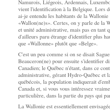
Namurois, Liégeois, Ardennais, Luxembou
vient l'identification à la Belgique. Lors 
ai-je entendu les habitants de la Wallonie
«Wallon(ne)s». Certes, on y parle de la W
et unité administrative, mais pas en tant qu
d'ailleurs paru étrange d'identifier plus h
que «Wallonne» plutôt que «Belge».
C'est un peu comme si on se disait Sagu
Beauceron(ne) pour ensuite s'identifier
Canadien; le Québec n'étant, dans ce cont
administrative, gérant Hydro-Québec et l
québécois, la population indiquerait d'em
Canada et, si vous vous intéressez vraimen
particulière, dans la partie du pays qui pa
La Wallonie est essentiellement envisagé