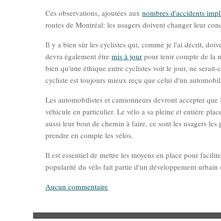
Ces observations, ajoutées aux
nombres d'accidents impli
routes de Montréal: les usagers doivent changer leur con
Il y a bien sûr les cyclistes qui, comme je l'ai décrit, do
devra également être
mis à jour
pour tenir compte de la no
bien qu'une éthique entre cyclistes voit le jour, ne ser
cycliste est toujours mieux reçu que celui d'un automobili
Les automobilistes et camionneurs devront accepter que l
véhicule en particulier. Le vélo a sa pleine et entière pl
aussi leur bout de chemin à faire, ce sont les usagers les
prendre en compte les vélos.
Il est essentiel de mettre les moyens en place pour facilit
popularité du vélo fait partie d'un développement urbain d
Aucun commentaire