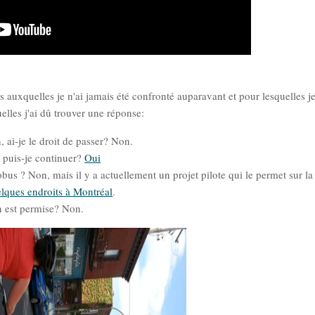
es auxquelles je n'ai jamais été confronté auparavant et pour lesquelles je
lles j'ai dû trouver une réponse:
, ai-je le droit de passer? Non.
, puis-je continuer?
Oui
tobus ? Non, mais il y a actuellement un projet pilote qui le permet sur la
lques endroits à Montréal
.
on est permise? Non.