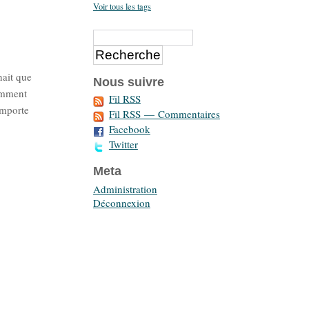
Voir tous les tags
nait que
Nous suivre
tamment
Fil RSS
importe
Fil RSS — Commentaires
Facebook
Twitter
Meta
Administration
Déconnexion