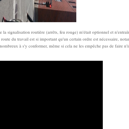
e la signalisation routière (arrêts, feu rouge) m'était optionnel et n'entraî
 route du travail est si important qu'un certain ordre est nécessaire, no
nc nombreux à s'y conformer, même si cela ne les empêche pas de faire n'