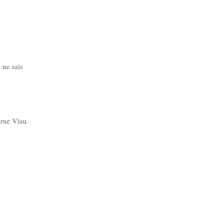
 ne sais
 rue Viau.