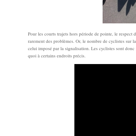
Pour les courts trajets hors période de pointe, le respect d
rarement des problèmes. Or, le nombre de cyclistes sur la
celui imposé par la signalisation. Les cyclistes sont do
quoi à certains endroits précis.