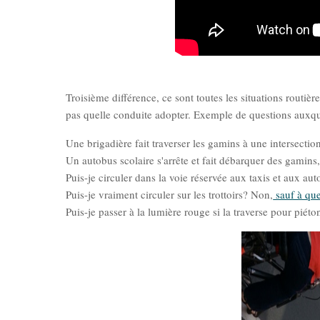
Troisième différence, ce sont toutes les situations routièr
pas quelle conduite adopter. Exemple de questions auxque
Une brigadière fait traverser les gamins à une intersection
Un autobus scolaire s'arrête et fait débarquer des gamins
Puis-je circuler dans la voie réservée aux taxis et aux au
Puis-je vraiment circuler sur les trottoirs? Non,
sauf à que
Puis-je passer à la lumière rouge si la traverse pour piét