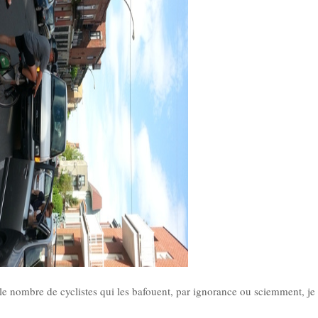
r le nombre de cyclistes qui les bafouent, par ignorance ou sciemment, je 