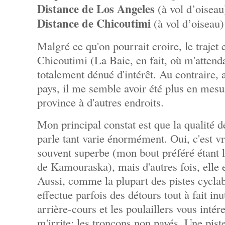
Distance de Los Angeles
(à vol d’oisea
Distance de Chicoutimi
(à vol d’oiseau
Malgré ce qu'on pourrait croire, le trajet 
Chicoutimi (La Baie, en fait, où m'attend
totalement dénué d'intérêt. Au contraire, 
pays, il me semble avoir été plus en mes
province à d'autres endroits.
Mon principal constat est que la qualité d
parle tant varie énormément. Oui, c'est vr
souvent superbe (mon bout préféré étant l
de Kamouraska), mais d'autres fois, elle
Aussi, comme la plupart des pistes cyclab
effectue parfois des détours tout à fait inu
arrière-cours et les poulaillers vous intér
m'irrite: les tronçons non pavés. Une pist