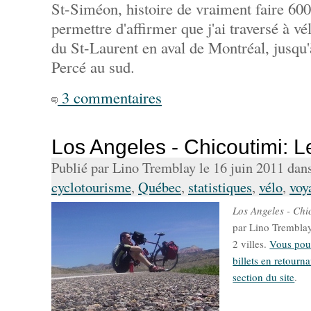
St-Siméon, histoire de vraiment faire 60
permettre d'affirmer que j'ai traversé à vél
du St-Laurent en aval de Montréal, jusqu
Percé au sud.
3 commentaires
Los Angeles - Chicoutimi: Le
Publié par Lino Tremblay le 16 juin 2011 dan
cyclotourisme
,
Québec
,
statistiques
,
vélo
,
voy
Los Angeles - Chi
par Lino Tremblay 
2 villes.
Vous pouv
billets en retourna
section du site
.