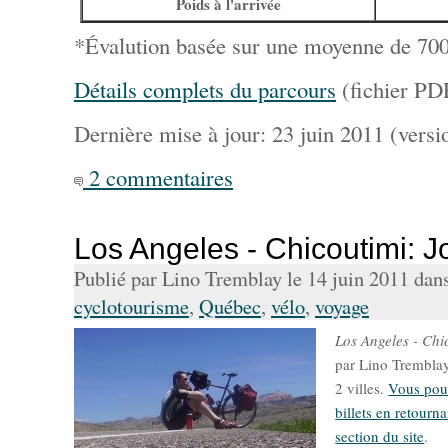
Poids à l'arrivée
*Évalution basée sur une moyenne de 700 
Détails complets du parcours
(fichier PD
Dernière mise à jour: 23 juin 2011 (versio
2 commentaires
Los Angeles - Chicoutimi: J
Publié par Lino Tremblay le 14 juin 2011 dan
cyclotourisme
,
Québec
,
vélo
,
voyage
Los Angeles - Chi
par Lino Tremblay 
2 villes.
Vous pouv
billets en retourna
section du site
.