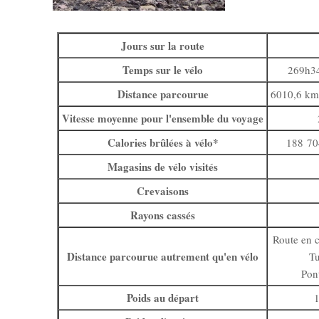
Jours sur la route
Temps sur le vélo
269h34
Distance parcourue
6010,6 km 
Vitesse moyenne pour l'ensemble du voyage
Calories brûlées à vélo*
188 704
Magasins de vélo visités
Crevaisons
Rayons cassés
Route en 
Distance parcourue autrement qu'en vélo
Tu
Pon
Poids au départ
1