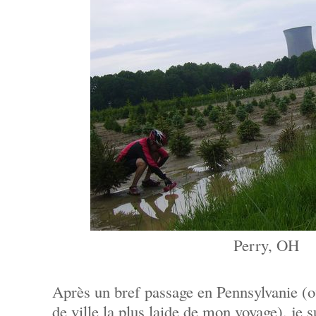
Perry, OH
Après un bref passage en Pennsylvanie (où 
de ville la plus laide de mon voyage), je s