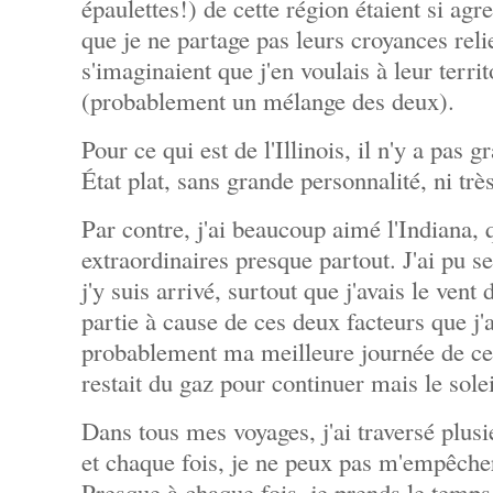
épaulettes!) de cette région étaient si agr
que je ne partage pas leurs croyances reli
s'imaginaient que j'en voulais à leur territo
(probablement un mélange des deux).
Pour ce qui est de l'Illinois, il n'y a pas 
État plat, sans grande personnalité, ni très
Par contre, j'ai beaucoup aimé l'Indiana, 
extraordinaires presque partout. J'ai pu se
j'y suis arrivé, surtout que j'avais le vent
partie à cause de ces deux facteurs que j'a
probablement ma meilleure journée de ce
restait du gaz pour continuer mais le solei
Dans tous mes voyages, j'ai traversé plus
et chaque fois, je ne peux pas m'empêche
Presque à chaque fois, je prends le temps 