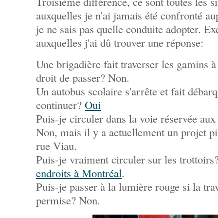
Troisième différence, ce sont toutes les si
auxquelles je n'ai jamais été confronté au
je ne sais pas quelle conduite adopter. E
auxquelles j'ai dû trouver une réponse:
Une brigadière fait traverser les gamins à 
droit de passer? Non.
Un autobus scolaire s'arrête et fait débar
continuer?
Oui
Puis-je circuler dans la voie réservée aux
Non, mais il y a actuellement un projet pi
rue Viau.
Puis-je vraiment circuler sur les trottoirs
endroits à Montréal
.
Puis-je passer à la lumière rouge si la tra
permise? Non.