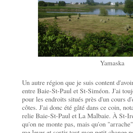
Yamaska
Un autre région que je suis content d'avoir
entre Baie-St-Paul et St-Siméon. J'ai tou
pour les endroits situés près d'un cours d'
côtes. J'ai donc été gâté dans ce coin, no
relie Baie-St-Paul et La Malbaie. À St-Iré
qu'on ne monte pas, mais qu'on "arrache".
me lever et sortir tout mon petit change 