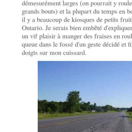
démesurément larges (on pourrait y rouler
grands bouts) et la plupart du temps en b
il y a beaucoup de kiosques de petits fruit
Ontario. Je serais bien embêté d'explique
un vif plaisir à manger des fraises en roula
queue dans le fossé d'un geste décidé et 
doigts sur mon cuissard.