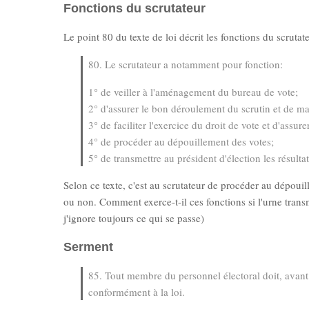
Fonctions du scrutateur
Le point 80 du texte de loi décrit les fonctions du scrutat
80. Le scrutateur a notamment pour fonction:
1° de veiller à l'aménagement du bureau de vote;
2° d'assurer le bon déroulement du scrutin et de ma
3° de faciliter l'exercice du droit de vote et d'assure
4° de procéder au dépouillement des votes;
5° de transmettre au président d'élection les résultat
Selon ce texte, c'est au scrutateur de procéder au dépouill
ou non. Comment exerce-t-il ces fonctions si l'urne transm
j'ignore toujours ce qui se passe)
Serment
85. Tout membre du personnel électoral doit, avant d
conformément à la loi.