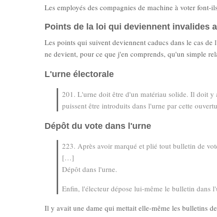
Les employés des compagnies de machine à voter font-il
Points de la loi qui deviennent invalides a
Les points qui suivent deviennent caducs dans le cas de l'
ne devient, pour ce que j'en comprends, qu'un simple rela
L'urne électorale
201. L'urne doit être d'un matériau solide. Il doit y
puissent être introduits dans l'urne par cette ouvertu
Dépôt du vote dans l'urne
223. Après avoir marqué et plié tout bulletin de vote 
[…]
Dépôt dans l'urne.
Enfin, l'électeur dépose lui-même le bulletin dans l
Il y avait une dame qui mettait elle-même les bulletins d