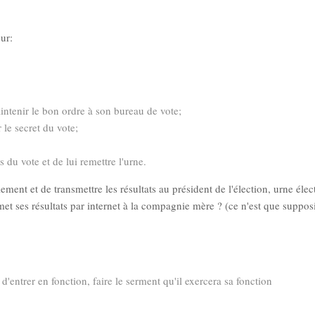
eur:
intenir le bon ordre à son bureau de vote;
r le secret du vote;
s du vote et de lui remettre l'urne.
ement et de transmettre les résultats au président de l'élection, urne éle
et ses résultats par internet à la compagnie mère ? (ce n'est que supposi
'entrer en fonction, faire le serment qu'il exercera sa fonction