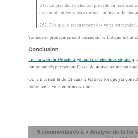
247. Le président d'élection procède au recensement
en compilant les votes exprimés en faveur de chaqu
252. Dès que le recensement des votes est terminé, 
Toutes ces prodécures sont basées sur le fait que le bulleti
Conclusion
Le site web du Directeur général des élections stipule
que
municipalités permettant l’essai de nouveaux mécanismes 
Or, je n'ai rien lu de tel dans le texte de loi que j'ai co
référence si vous en trouvez une.
5 commentaires à « Analyse de la loi s