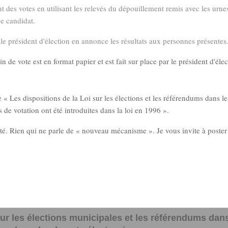
 des votes en utilisant les relevés du dépouillement remis avec les urnes
e candidat.
le président d'élection en annonce les résultats aux personnes présentes
n de vote est en format papier et est fait sur place par le président d'élec
 « Les dispositions de la Loi sur les élections et les référendums dans le
de votation ont été introduites dans la loi en 1996 ».
nsulté. Rien qui ne parle de « nouveau mécanisme ». Je vous invite à poster
ur les élections municipales et les référendums dan