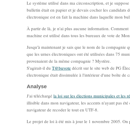
Le système utilisé dans ma circonscription, et je suppose
bulletin était en papier et je devais cocher les candidat
électronique est en fait la machine dans laquelle mon bulle
À partir de là, je n'ai plus aucune information. Commen
machine est utilisé dans tous les bureaux de vote de Mo
Jusqu'à maintenant je sais que le nom de la compagnie q
que les urnes électroniques ont été utilisées dans 75 muni
provenaient de la même compagnie ? Mystère.
S'agirait-il du
T@buvote
décrit sur le site web de PG Élec
électronique était dissimulée à l'intérieur d'une boîte de 
Analyse
J'ai téléchargé
la loi sur les élections municipales et les
illisible dans mon navigateur, les accents n'ayant pas ét
navigateur de recoder le tout en UTF-8.
Le projet de loi à été mis à jour le 1 novembre 2005. On p