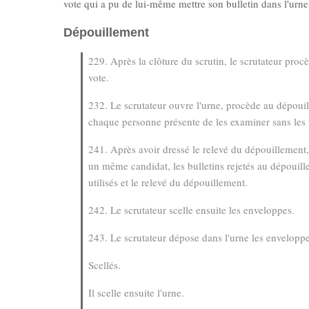
vote qui a pu de lui-même mettre son bulletin dans l'urne
Dépouillement
229. Après la clôture du scrutin, le scrutateur pro
vote.
232. Le scrutateur ouvre l'urne, procède au dépouil
chaque personne présente de les examiner sans les 
241. Après avoir dressé le relevé du dépouillement, 
un même candidat, les bulletins rejetés au dépouille
utilisés et le relevé du dépouillement.
242. Le scrutateur scelle ensuite les enveloppes.
243. Le scrutateur dépose dans l'urne les enveloppes, 
Scellés.
Il scelle ensuite l'urne.