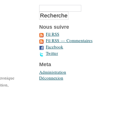
Nous suivre
Fil RSS
Fil RSS — Commentaires
Facebook
Twitter
Meta
Administration
Déconnexion
ctronique
tion,