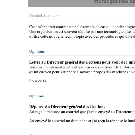
municipalités da
Yannick Lemieux
Ceci m'apparait comme un bel exemple de cas ou la technologie a
Une organisation est souvent séduite par une technologie dite "s
utilise cette nouvelle technologie avec des procédures qui date d
Opinions
Lettre au Directeur général des élections pour avoir de l'i
J'en suis maintenant à cette étape. J'ai essayé d'avoir de l'infor
qu'un citoyen peut s'attendre à savoir à propos des machines à vo
Pour ce fa…
Opinions
Réponse du Directeur général des élections
J'ai reçu la réponse au courriel que j'avais envoyé au Directeur g
J'ai envoyé le courriel un dimanche et j'ai reçu la réponse le l