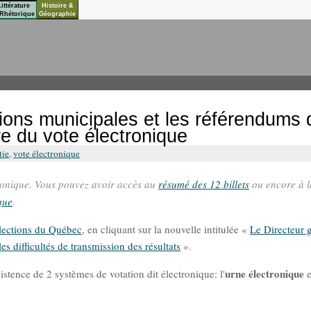
Littérature
Histoire &
Rhétorique
Géographie
ctions municipales et les référendums
re du vote électronique
tie
,
vote électronique
ronique. Vous pouvez avoir accès au
résumé des 12 billets
ou encore à l
ique
.
élections du Québec
, en cliquant sur la nouvelle intitulée «
Le Directeur 
 difficultés de transmission des résultats
».
urne électronique
istence de 2 systèmes de votation dit électronique: l'
e