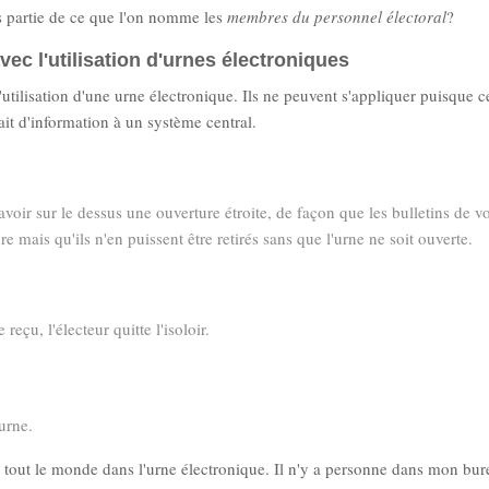
s partie de ce que l'on nomme les
membres du personnel électoral
?
vec l'utilisation d'urnes électroniques
utilisation d'une urne électronique. Ils ne peuvent s'appliquer puisque c
it d'information à un système central.
 avoir sur le dessus une ouverture étroite, de façon que les bulletins de v
re mais qu'ils n'en puissent être retirés sans que l'urne ne soit ouverte.
reçu, l'électeur quitte l'isoloir.
'urne.
e tout le monde dans l'urne électronique. Il n'y a personne dans mon bu