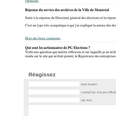
Opinions
Réponse du service des archives de la Ville de Montréal
Suite à la réponse du Directeur général des élections et la répons
C'est un type très sympatique à qui j'ai expliqué la nature des
Hors des lieux communs
Qui sont les actionnaires de PG Elections ?
Voilà une question qui mérite réflexion et sur laquelle je ne m'
rendu sur le site qui m'était pointé, le Registraire des entrepris
Réagissez
nom (requis)
courriel (ne sera pas affich
site web