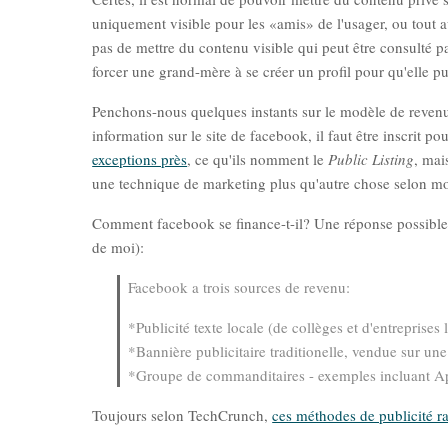
uniquement visible pour les «amis» de l'usager, ou tout au
pas de mettre du contenu visible qui peut être consulté 
forcer une grand-mère à se créer un profil pour qu'elle pui
Penchons-nous quelques instants sur le modèle de reven
information sur le site de facebook, il faut être inscrit p
exceptions près
, ce qu'ils nomment le
Public Listing
, mai
une technique de marketing plus qu'autre chose selon mo
Comment facebook se finance-t-il? Une réponse possible 
de moi):
Facebook a trois sources de revenu:
*Publicité texte locale (de collèges et d'entreprises 
*Bannière publicitaire traditionelle, vendue sur une
*Groupe de commanditaires - exemples incluant Ap
Toujours selon TechCrunch,
ces méthodes de publicité ra