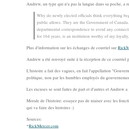
Andrew, un type qui n'a pas la langue dans sa poche, a r
Why do newly elected officials think everything beg
public allows. They are the Government of Canada
departmental correspondence to avoid any connect
for 164 years, is an institution worthy of my loyalt
Plus d'information sur les échanges de courriel sur
RickM
Andrew a été renvoyé suite à la réception de ce courriel
L'histoire a fait des vagues, en fait l'appellation "Gouv
politique, non par les humbles employés du gouverneme
Les excuses se sont faites de part et d'autres et Andrew a
Morale de l'histoire: essayez pas de niaiser avec les fonct
qui va faire des histoires :)
Sources:
*
RickMercer.com