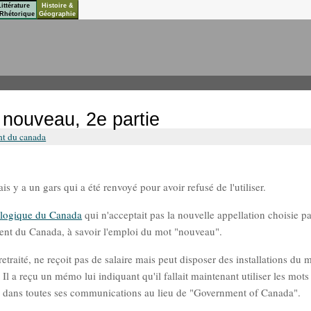
Littérature
Histoire &
Rhétorique
Géographie
nouveau, 2e partie
t du canada
is y a un gars qui a été renvoyé pour avoir refusé de l'utiliser.
logique du Canada
qui n'acceptait pas la nouvelle appellation choisie pa
nt du Canada, à savoir l'emploi du mot "nouveau".
 retraité, ne reçoit pas de salaire mais peut disposer des installations du 
a reçu un mémo lui indiquant qu'il fallait maintenant utiliser les mots
, dans toutes ses communications au lieu de "Government of Canada".