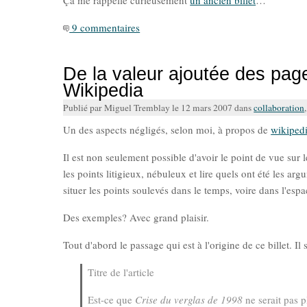
Ça me rappelle curieusement
un ancien billet
…
9 commentaires
De la valeur ajoutée des pag
Wikipedia
Publié par Miguel Tremblay le 12 mars 2007 dans
collaboration
Un des aspects négligés, selon moi, à propos de
wikiped
Il est non seulement possible d'avoir le point de vue sur l
les points litigieux, nébuleux et lire quels ont été les a
situer les points soulevés dans le temps, voire dans l'esp
Des exemples? Avec grand plaisir.
Tout d'abord le passage qui est à l'origine de ce billet. Il 
Titre de l'article
Est-ce que
Crise du verglas de 1998
ne serait pas p