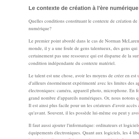
Le contexte de création à l'ère numérique
Quelles conditions constituant le contexte de création d
numérique?
Le premier point abordé dans le cas de Norman McLaren éta
monde, il y a une foule de gens talentueux, des gens qui 
certainement pas une ressource qui est disparue de la surfa
condition indépendante du contexte matériel.
Le talent est une chose, avoir les moyens de créer en est
d'ailleurs énormément expérimenté avec les limites des ap
électroniques: caméra, appareil photo, microphone. En fon
grand nombre d'appareils numériques. Or, nous notons q
Il est ainsi plus facile pour un les créateurs d'avoir acc
qu'avant. Souvent, il les possède lui-même ou peut y avo
Il faut aussi ajouter l'informatique: ordinateurs et logici
équipements électroniques. Quant aux logiciels, les 4 libe