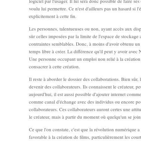
logiciel par l'usager. Il lui sera donc possible de faire 
voulu lui permettre. Ce n'est d'ailleurs pas un hasard si l
explicitement à cette fin.
Les personnes, talentueuses ou non, ayant accès aux dispo
sûr celles imposées par la limite de l'espace de stockag
contraintes semblables. Donc, à moins d'avoir obtenu un 
temps libre à créer. La différence qu'il peut y avoir avec 
Une personne occupant un emploi non relié à la création
consacrer à cette création.
Il reste à aborder le dossier des collaborations. Bien sûr,
devenir des collaborateurs. Ils connaissent le créateur, p
aujourd'hui, il est aussi possible d'ajouter internet com
comme canal d'échange avec des individus ou encore pour 
collaborateurs. Ces collaborateurs auront certes une attit
le créateur, mais à partir du moment où quelqu'un se join
Ce que l'on constate, c'est que la révolution numérique
favorable à la création de films, particulièrement les cour