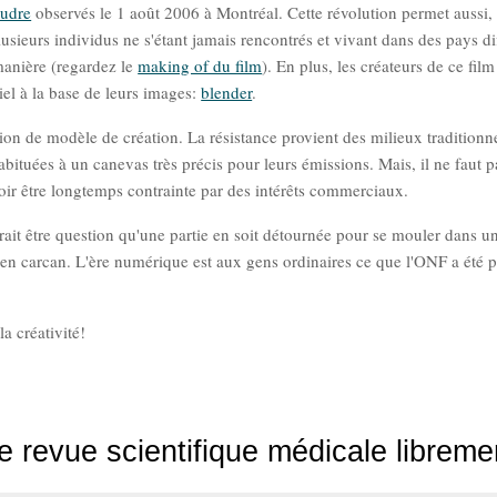
oudre
observés le 1 août 2006 à Montréal. Cette révolution permet aussi,
usieurs individus ne s'étant jamais rencontrés et vivant dans des pays di
manière (regardez le
making of du film
). En plus, les créateurs de ce film
iel à la base de leurs images:
blender
.
tion de modèle de création. La résistance provient des milieux traditionn
bituées à un canevas très précis pour leurs émissions. Mais, il ne faut p
uvoir être longtemps contrainte par des intérêts commerciaux.
aurait être question qu'une partie en soit détournée pour se mouler dans u
ien carcan. L'ère numérique est aux gens ordinaires ce que l'ONF a été 
la créativité!
revue scientifique médicale libreme