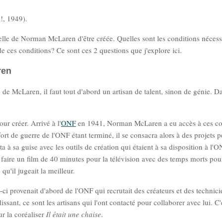
o!, 1949).
lle de Norman McLaren d'être créée. Quelles sont les conditions nécess
e ces conditions? Ce sont ces 2 questions que j'explore ici.
ren
 de McLaren, il faut tout d'abord un artisan de talent, sinon de génie. D
ur créer. Arrivé à l'
ONF
en 1941, Norman McLaren a eu accès à ces co
ffort de guerre de l'ONF étant terminé, il se consacra alors à des projets 
ta à sa guise avec les outils de création qui étaient à sa disposition à l'O
de faire un film de 40 minutes pour la télévision avec des temps morts pou
qu'il jugeait la meilleur.
ci provenait d'abord de l'ONF qui recrutait des créateurs et des technici
ant, ce sont les artisans qui l'ont contacté pour collaborer avec lui. C'
ur la coréaliser
Il était une chaise
.