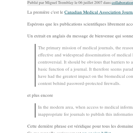
Publié par Miguel Tremblay le 06 juillet 2007 dans
collaboratio
La première c'est le
Canadian Medical Association Journ
Espérons que les publications scientifiques librement acce
Un extrait en anglais du message de bienvenue qui sonn
The primary mission of medical journals, the reason f
effective and widespread dissemination of medical k
controversial. It should be obvious that barriers to 
basic function of a journal. It therefore seems parad
have had the greatest impact on the biomedical comm
content behind password-protected firewalls.
et plus encore
In the modern area, when access to medical informa
inappropriate for journals to publish this informati
Cette dernière phrase est véridique pour tous les domaine