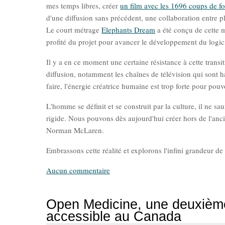
mes temps libres, créer
un film avec les 1696 coups de f
d'une diffusion sans précédent, une collaboration entre pl
Le court métrage
Elephants Dream
a été conçu de cette 
profité du projet pour avancer le développement du logic
Il y a en ce moment une certaine résistance à cette transi
diffusion, notamment les chaînes de télévision qui sont ha
faire, l'énergie créatrice humaine est trop forte pour po
L'homme se définit et se construit par la culture, il ne s
rigide. Nous pouvons dès aujourd'hui créer hors de l'anc
Norman McLaren.
Embrassons cette réalité et explorons l'infini grandeur de 
Aucun commentaire
Open Medicine, une deuxième 
accessible au Canada