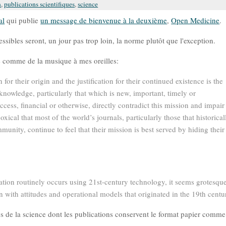
n
,
publications scientifiques
,
science
al
qui publie
un message de bienvenue à la deuxième
,
Open Medicine
.
ssibles seront, un jour pas trop loin, la norme plutôt que l'exception.
e comme de la musique à mes oreilles:
or their origin and the justification for their continued existence is the
nowledge, particularly that which is new, important, timely or
access, financial or otherwise, directly contradict this mission and impair
oxical that most of the world’s journals, particularly those that historical
unity, continue to feel that their mission is best served by hiding their
tion routinely occurs using 21st-century technology, it seems grotesqu
on with attitudes and operational models that originated in the 19th centu
s de la science dont les publications conservent le format papier comme