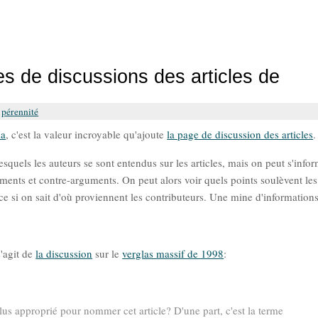
es de discussions des articles de
,
pérennité
ia
, c'est la valeur incroyable qu'ajoute
la page de discussion des articles
.
esquels les auteurs se sont entendus sur les articles, mais on peut s'info
rguments et contre-arguments. On peut alors voir quels points soulèvent les
ace si on sait d'où proviennent les contributeurs. Une mine d'information
s'agit de
la discussion
sur le
verglas massif de 1998
:
lus approprié pour nommer cet article? D'une part, c'est la terme